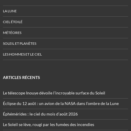
LA LUNE
CIEL ÉTOILÉ
MÉTÉORES
SOLEIL ET PLANÈTES
LES HOMMES ET LE CIEL
ARTICLES RÉCENTS
Le télescope Inouye dévoile l’incroyable surface du Soleil
Éclipse du 12 août : un avion de la NASA dans l’ombre de la Lune
Éphémérides : le ciel du mois d’août 2026
Le Soleil se lève, rougi par les fumées des incendies