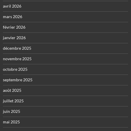
avril 2026
mars 2026
février 2026
janvier 2026
décembre 2025
novembre 2025
octobre 2025
septembre 2025
août 2025
juillet 2025
juin 2025
mai 2025