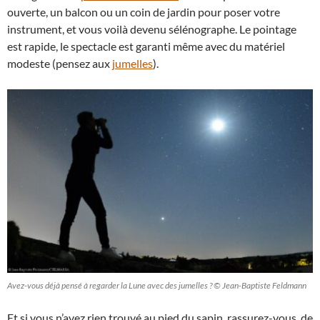
ouverte, un balcon ou un coin de jardin pour poser votre
instrument, et vous voilà devenu sélénographe. Le pointage
est rapide, le spectacle est garanti même avec du matériel
modeste (pensez aux
jumelles
).
Avez-vous déjà pensé à regarder la Lune avec des jumelles ? © Jean-Baptiste Feldmann
Et si vous n’avez rien trouvé au pied du sapin, rassurez-vous, de