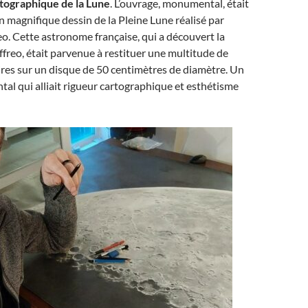
tographique de la Lune
. L’ouvrage, monumental, était
magnifique dessin de la Pleine Lune réalisé par
eo. Cette astronome française, qui a découvert la
reo, était parvenue à restituer une multitude de
res sur un disque de 50 centimètres de diamètre. Un
al qui alliait rigueur cartographique et esthétisme