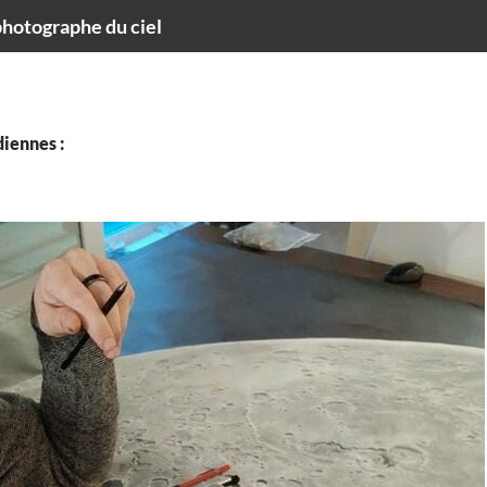
hotographe du ciel
iennes :