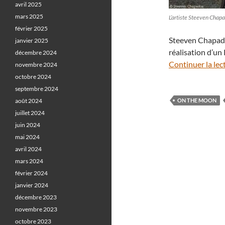
avril 2025
mars 2025
L’artiste Steeven Chap
février 2025
Steeven Chapado
janvier 2025
réalisation d’un
décembre 2024
Continuer la lec
novembre 2024
octobre 2024
septembre 2024
août 2024
ON THE MOON
juillet 2024
juin 2024
mai 2024
avril 2024
mars 2024
février 2024
janvier 2024
décembre 2023
novembre 2023
octobre 2023