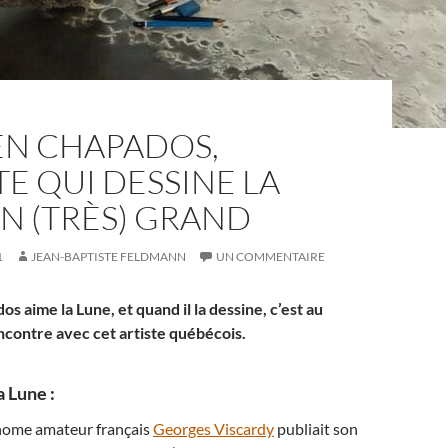
EN CHAPADOS,
STE QUI DESSINE LA
N (TRÈS) GRAND
1
JEAN-BAPTISTE FELDMANN
UN COMMENTAIRE
 aime la Lune, et quand il la dessine, c’est au
contre avec cet artiste québécois.
 Lune :
onome amateur français
Georges Viscardy
publiait son