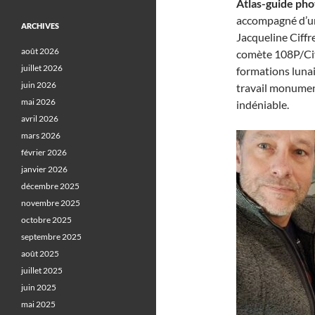
Atlas-guide pho
accompagné d’un 
ARCHIVES
Jacqueline Ciffr
août 2026
comète 108P/Ciff
juillet 2026
formations lunai
juin 2026
travail monument
mai 2026
indéniable.
avril 2026
mars 2026
février 2026
janvier 2026
décembre 2025
novembre 2025
octobre 2025
septembre 2025
août 2025
juillet 2025
juin 2025
mai 2025