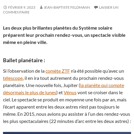
FÉVRIER 9, 2023
JEAN-BAPTISTE FELDMANN
LAISSER UN
COMMENTAIRE
Les deux plus brillantes planètes du Système solaire
préparent leur prochain rendez-vous, un spectacle visible
même en pleine ville.
Ballet planétaire :
Si l’observation de la
comète ZTF
n’a été possible qu’avec un
télescope
, il en ira tout autrement du prochain rendez-vous
planétaire. Une nouvelle fois, Jupiter (
la planète qui compte
désormais le plus de lunes
) et
Vénus
vont se croiser dans le
ciel. Le spectacle se produit en moyenne une fois par an, mais
l’écart apparent entre les deux astres n’est pas toujours le
même. En 2015, nous avions pu assister à l’un des rendez-vous
les plus spectaculaires (22 minutes d’arc entre les deux astres) :