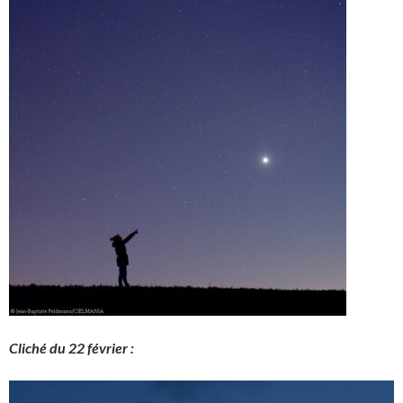
Cliché du 22 février :