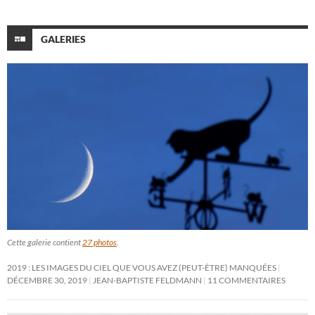
GALERIES
Cette galerie contient
27 photos
.
2019 : LES IMAGES DU CIEL QUE VOUS AVEZ (PEUT-ÊTRE) MANQUÉES
DÉCEMBRE 30, 2019
JEAN-BAPTISTE FELDMANN
11 COMMENTAIRES