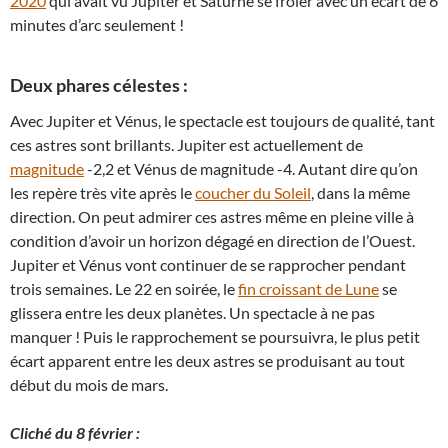
2020
qui avait vu Jupiter et Saturne se frôler avec un écart de 6
minutes d’arc seulement !
Deux phares célestes :
Avec Jupiter et Vénus, le spectacle est toujours de qualité, tant
ces astres sont brillants. Jupiter est actuellement de
magnitude
-2,2 et Vénus de magnitude -4. Autant dire qu’on
les repère très vite après le
coucher du Soleil
, dans la même
direction. On peut admirer ces astres même en pleine ville à
condition d’avoir un horizon dégagé en direction de l’Ouest.
Jupiter et Vénus vont continuer de se rapprocher pendant
trois semaines. Le 22 en soirée, le
fin croissant de Lune
se
glissera entre les deux planètes. Un spectacle à ne pas
manquer ! Puis le rapprochement se poursuivra, le plus petit
écart apparent entre les deux astres se produisant au tout
début du mois de mars.
Cliché du 8 février :