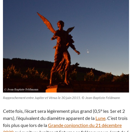
Rapprochement entre Jupiter et Vénus le 30 juin 2015. © Jean-Baptiste Feldmann
Cette fois, l’écart sera légèrement plus grand (0,5° les 1er et 2
mars), l’équivalent du diamètre apparent de la
Lune
. C’est trois
fois plus que lors de la
Grande conjonction du 21 décembre