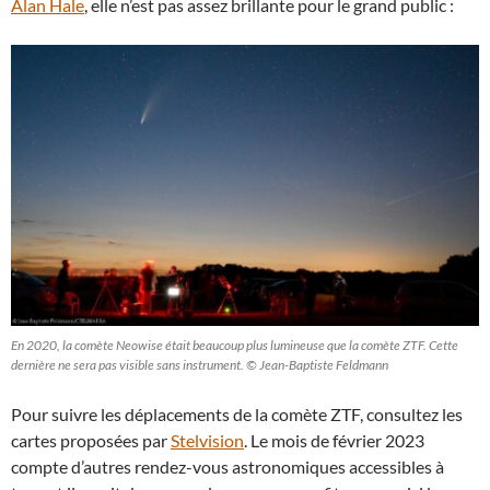
Alan Hale
, elle n’est pas assez brillante pour le grand public :
En 2020, la comète Neowise était beaucoup plus lumineuse que la comète ZTF. Cette
dernière ne sera pas visible sans instrument. © Jean-Baptiste Feldmann
Pour suivre les déplacements de la comète ZTF, consultez les
cartes proposées par
Stelvision
. Le mois de février 2023
compte d’autres rendez-vous astronomiques accessibles à