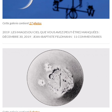
Cette galerie contient
27 photos
.
2019 : LES IMAGES DU CIEL QUE VOUS AVEZ (PEUT-ÊTRE) MANQUÉES
DÉCEMBRE 30, 2019
JEAN-BAPTISTE FELDMANN
11 COMMENTAIRES
Cette galerie contient
9 photos
.