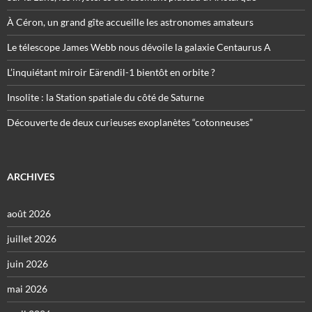
À Céron, un grand gîte accueille les astronomes amateurs
Le télescope James Webb nous dévoile la galaxie Centaurus A
L’inquiétant miroir Eärendil-1 bientôt en orbite ?
Insolite : la Station spatiale du côté de Saturne
Découverte de deux curieuses exoplanètes “cotonneuses”
ARCHIVES
août 2026
juillet 2026
juin 2026
mai 2026