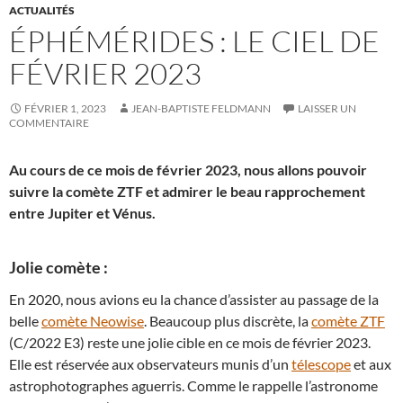
ACTUALITÉS
ÉPHÉMÉRIDES : LE CIEL DE
FÉVRIER 2023
FÉVRIER 1, 2023
JEAN-BAPTISTE FELDMANN
LAISSER UN
COMMENTAIRE
Au cours de ce mois de février 2023, nous allons pouvoir
suivre la comète ZTF et admirer le beau rapprochement
entre Jupiter et Vénus.
Jolie comète :
En 2020, nous avions eu la chance d’assister au passage de la
belle
comète Neowise
. Beaucoup plus discrète, la
comète ZTF
(C/2022 E3) reste une jolie cible en ce mois de février 2023.
Elle est réservée aux observateurs munis d’un
télescope
et aux
astrophotographes aguerris. Comme le rappelle l’astronome