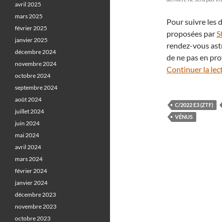
avril 2025
mars 2025
Pour suivre les 
février 2025
proposées par
S
janvier 2025
rendez-vous ast
décembre 2024
de ne pas en prof
novembre 2024
Continuer la lec
octobre 2024
septembre 2024
août 2024
C/2022 E3 (ZTF)
juillet 2024
VÉNUS
juin 2024
mai 2024
avril 2024
mars 2024
février 2024
janvier 2024
décembre 2023
novembre 2023
octobre 2023