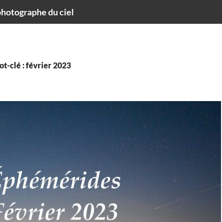
hotographe du ciel
t-clé : février 2023