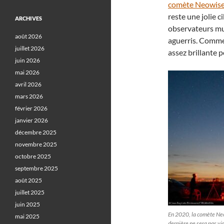
comète Neowis
reste une jolie c
ARCHIVES
observateurs m
août 2026
aguerris. Comme
juillet 2026
assez brillante p
juin 2026
mai 2026
avril 2026
mars 2026
février 2026
janvier 2026
décembre 2025
novembre 2025
octobre 2025
septembre 2025
août 2025
juillet 2025
juin 2025
En 2020, la comète Neo
mai 2025
dernière ne sera pas v