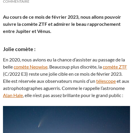
COMMENTAIRE
Au cours de ce mois de février 2023, nous allons pouvoir
suivre la comète ZTF et admirer le beau rapprochement
entre Jupiter et Vénus.
Jolie comète :
En 2020, nous avions eu la chance d’assister au passage de la
belle
comète Neowise
. Beaucoup plus discrète, la
comète ZTF
(C/2022 E3) reste une jolie cible en ce mois de février 2023.
Elle est réservée aux observateurs munis d’un
télescope
et aux
astrophotographes aguerris. Comme le rappelle l’astronome
Alan Hale
, elle n’est pas assez brillante pour le grand public :