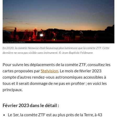
En 2020, la comète Neowise était beaucoup plus lumineuse que la comète ZTF. Cette
dernière ne sera pas visible sans instrument. © Jean-Baptiste Feldmann
Pour suivre les déplacements de la comète ZTF, consultez les
cartes proposées par
Stelvision
. Le mois de février 2023
compte d’autres rendez-vous astronomiques accessibles à
tous et il serait dommage de ne pas en profiter ; en voici les
principaux.
Février 2023 dans le détail :
Le 1er, la comète ZTF est au plus près de la Terre, à 43