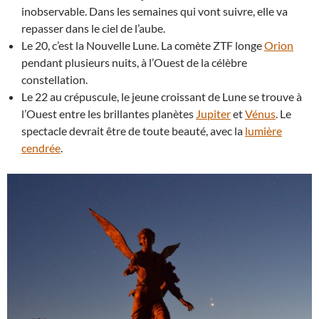
inobservable. Dans les semaines qui vont suivre, elle va
repasser dans le ciel de l’aube.
Le 20, c’est la Nouvelle Lune. La comète ZTF longe
Orion
pendant plusieurs nuits, à l’Ouest de la célèbre
constellation.
Le 22 au crépuscule, le jeune croissant de Lune se trouve à
l’Ouest entre les brillantes planètes
Jupiter
et
Vénus
. Le
spectacle devrait être de toute beauté, avec la
lumière
cendrée
.