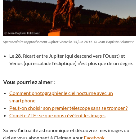
Spectaculaire rapprochement Jupiter-Vénus le 30 juin 2015. © Jean-Baptiste Feldmann
Le 28, l’écart entre Jupiter (qui descend vers l’Ouest) et
Vénus (qui escalade l’écliptique) n’est plus que de un degré.
Vous pourriez aimer :
Comment photographier le ciel nocturne avec un
smartphone
Peut-on choisir son premier télescope sans se tromper ?
Comète ZTF : se que nous révèlent les images
Suivez l’actualité astronomique et découvrez mes images du
ciel en vous abonnant à Cielmania sur
Facebook
.