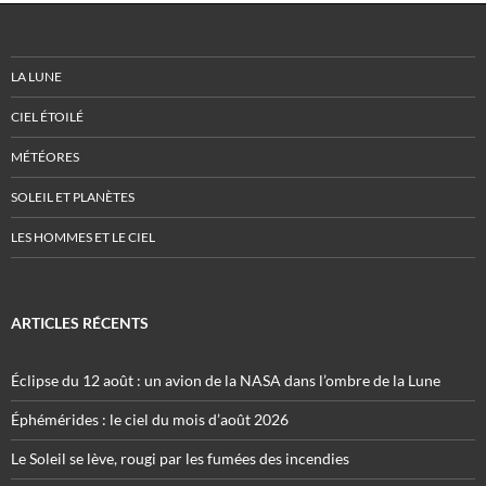
LA LUNE
CIEL ÉTOILÉ
MÉTÉORES
SOLEIL ET PLANÈTES
LES HOMMES ET LE CIEL
ARTICLES RÉCENTS
Éclipse du 12 août : un avion de la NASA dans l’ombre de la Lune
Éphémérides : le ciel du mois d’août 2026
Le Soleil se lève, rougi par les fumées des incendies