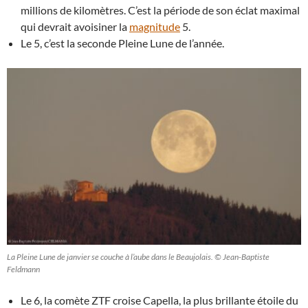
millions de kilomètres. C’est la période de son éclat maximal
qui devrait avoisiner la
magnitude
5.
Le 5, c’est la seconde Pleine Lune de l’année.
La Pleine Lune de janvier se couche à l’aube dans le Beaujolais. © Jean-Baptiste
Feldmann
Le 6, la comète ZTF croise Capella, la plus brillante étoile du