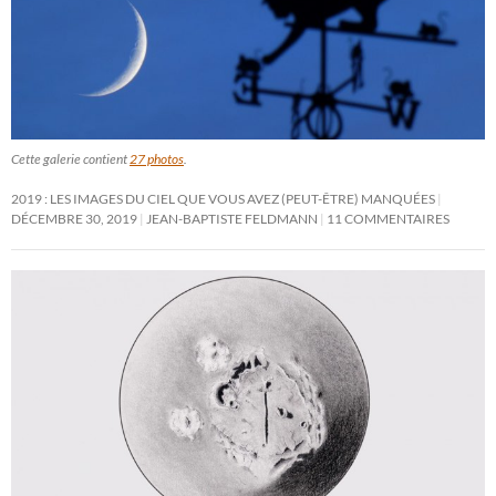
Cette galerie contient
27 photos
.
2019 : LES IMAGES DU CIEL QUE VOUS AVEZ (PEUT-ÊTRE) MANQUÉES
DÉCEMBRE 30, 2019
JEAN-BAPTISTE FELDMANN
11 COMMENTAIRES