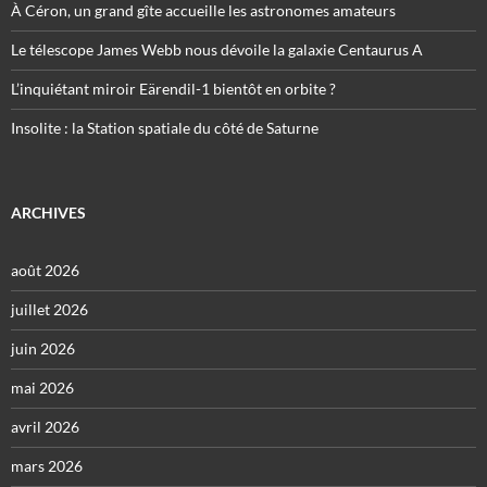
À Céron, un grand gîte accueille les astronomes amateurs
Le télescope James Webb nous dévoile la galaxie Centaurus A
L’inquiétant miroir Eärendil-1 bientôt en orbite ?
Insolite : la Station spatiale du côté de Saturne
ARCHIVES
août 2026
juillet 2026
juin 2026
mai 2026
avril 2026
mars 2026