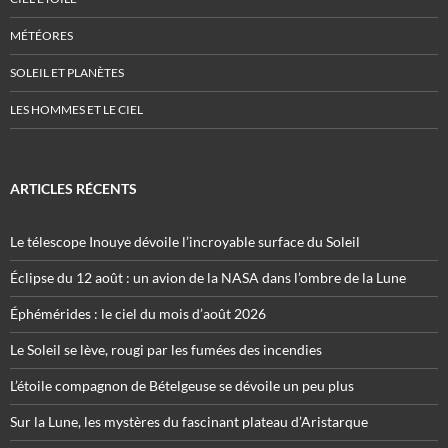
MÉTÉORES
SOLEIL ET PLANÈTES
LES HOMMES ET LE CIEL
ARTICLES RÉCENTS
Le télescope Inouye dévoile l’incroyable surface du Soleil
Éclipse du 12 août : un avion de la NASA dans l’ombre de la Lune
Éphémérides : le ciel du mois d’août 2026
Le Soleil se lève, rougi par les fumées des incendies
L’étoile compagnon de Bételgeuse se dévoile un peu plus
Sur la Lune, les mystères du fascinant plateau d’Aristarque