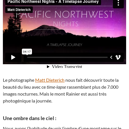
Le photographe
Matt Dieterich
nous fait découvrir toute la
beauté du lieu avec ce
time-lapse
rassemblant plus de 7.000
images nocturnes. Mais le mont Rainier est aussi très
photogénique la journée.
Une ombre dans le ciel :
Nous avons l’habitude de voir l’ombre d’une montagne sur le