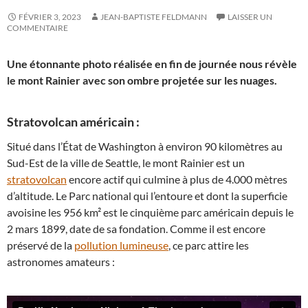
FÉVRIER 3, 2023
JEAN-BAPTISTE FELDMANN
LAISSER UN
COMMENTAIRE
Une étonnante photo réalisée en fin de journée nous révèle
le mont Rainier avec son ombre projetée sur les nuages.
Stratovolcan américain :
Situé dans l’État de Washington à environ 90 kilomètres au
Sud-Est de la ville de Seattle, le mont Rainier est un
stratovolcan
encore actif qui culmine à plus de 4.000 mètres
d’altitude. Le Parc national qui l’entoure et dont la superficie
avoisine les 956 km² est le cinquième parc américain depuis le
2 mars 1899, date de sa fondation. Comme il est encore
préservé de la
pollution lumineuse
, ce parc attire les
astronomes amateurs :