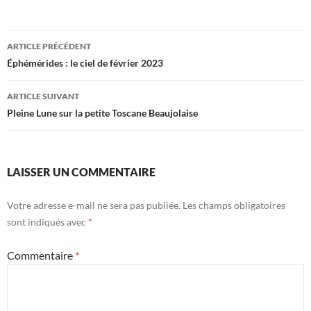
Navigation
ARTICLE PRÉCÉDENT
des
Éphémérides : le ciel de février 2023
articles
ARTICLE SUIVANT
Pleine Lune sur la petite Toscane Beaujolaise
LAISSER UN COMMENTAIRE
Votre adresse e-mail ne sera pas publiée.
Les champs obligatoires
sont indiqués avec
*
Commentaire
*