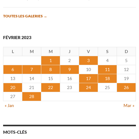
TOUTES LES GALERIES
→
FÉVRIER 2023
L
M
M
J
V
S
D
1
2
3
4
5
6
7
8
9
10
11
12
13
14
15
16
17
18
19
20
21
22
23
24
25
26
27
28
« Jan
Mar »
MOTS-CLÉS