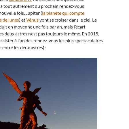
n ira tout autrement du prochain rendez-vous
ouvelle fois, Jupiter (
la planète qui compte
s de lunes
) et
Vénus
vont se croiser dans le ciel. Le
duit en moyenne une fois par an, mais l’écart
es deux astres n’est pas toujours le même. En 2015,
ssister à l’un des rendez-vous les plus spectaculaires
 entre les deux astres) :