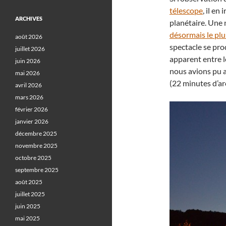
télescope
, il e
ARCHIVES
planétaire. Une n
désormais le plu
août 2026
spectacle se pro
juillet 2026
apparent entre l
juin 2026
nous avions pu a
mai 2026
(22 minutes d’arc
avril 2026
mars 2026
février 2026
janvier 2026
décembre 2025
novembre 2025
octobre 2025
septembre 2025
août 2025
juillet 2025
juin 2025
mai 2025