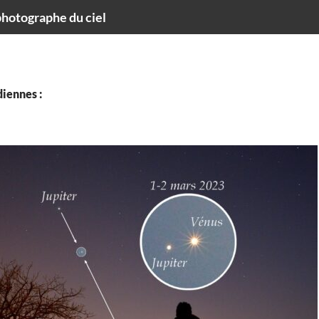
hotographe du ciel
iennes :