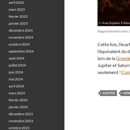
avril 2025
mars 2025
février 2025
janvier 2025
décembre 2024
Rapprochement entre Ju
novembre 2024
Cette fois, l’éca
octobre 2024
l’équivalent du 
septembre 2024
lors de la
Grande
août 2024
Jupiter et Saturn
juillet 2024
seulement !
Cont
juin 2024
mai 2024
avril 2024
mars 2024
JUPITER
VÉN
février 2024
janvier 2024
décembre 2023
novembre 2023
octobre 2023