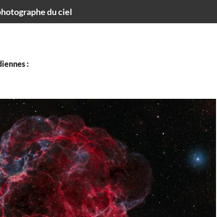
hotographe du ciel
iennes :