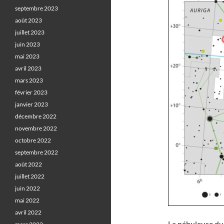
septembre 2023
août 2023
juillet 2023
juin 2023
mai 2023
avril 2023
mars 2023
février 2023
janvier 2023
décembre 2022
novembre 2022
octobre 2022
septembre 2022
août 2022
juillet 2022
juin 2022
mai 2022
avril 2022
La nébuleuse du 