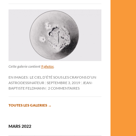
Cette galerie contient
9 photos
.
EN IMAGES : LE CIEL D’ÉTÉ SOUS LES CRAYONS D’UN
ASTRODESSINATEUR
SEPTEMBRE 3, 2019
JEAN-
BAPTISTE FELDMANN
2 COMMENTAIRES
TOUTES LES GALERIES
→
MARS 2022