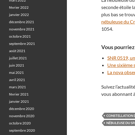
mars 2022
seconde étoile la
février 2022
plus bas se trouv
janvier 2022
nébuleuse du C
décembre 2021
1054.
novembre 2021
octobre 2021
septembre 2021
Vous pourriez 
août 2021
SNR 0519, un
juillet 2021
Une sixième 
juin 2021
La nova obser
mai 2021
avril 2021
Suivez l’actuali
mars 2021
vous abonnant à
février 2021
janvier 2021
décembre 2020
novembre 2020
CONSTELLATION 
octobre 2020
NÉBULEUSE DU S
septembre 2020