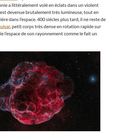
onie a littéralement volé en éclats dans un violent
 est devenue brutalement très lumineuse, tout en
ère dans l’espace. 400 siècles plus tard, il ne reste de
ulsar
, petit corps très dense en rotation rapide sur
aie l’espace de son rayonnement comme le fait un