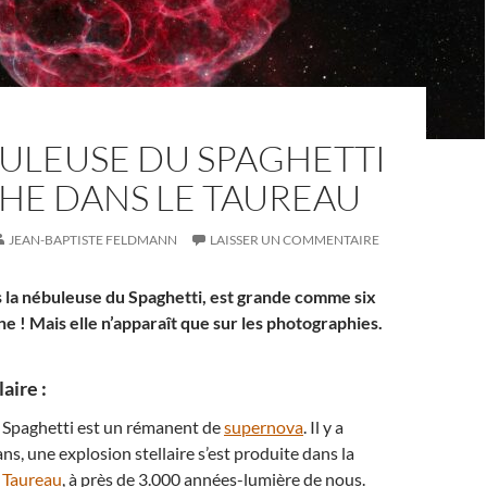
BULEUSE DU SPAGHETTI
HE DANS LE TAUREAU
JEAN-BAPTISTE FELDMANN
LAISSER UN COMMENTAIRE
as la nébuleuse du Spaghetti, est grande comme six
une ! Mais elle n’apparaît que sur les photographies.
aire :
 Spaghetti est un rémanent de
supernova
. Il y a
ns, une explosion stellaire s’est produite dans la
u Taureau
, à près de 3.000 années-lumière de nous.