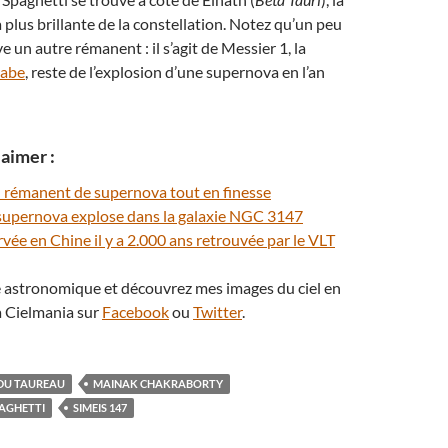
 plus brillante de la constellation. Notez qu’un peu
e un autre rémanent : il s’agit de Messier 1, la
rabe
, reste de l’explosion d’une supernova en l’an
aimer :
 rémanent de supernova tout en finesse
supernova explose dans la galaxie NGC 3147
vée en Chine il y a 2.000 ans retrouvée par le VLT
té astronomique et découvrez mes images du ciel en
 Cielmania sur
Facebook
ou
Twitter
.
DU TAUREAU
MAINAK CHAKRABORTY
PAGHETTI
SIMEIS 147