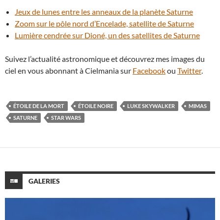
Jeux de lunes entre les anneaux de la planète Saturne
Zoom sur le pôle nord d’Encelade, satellite de Saturne
Lumière cendrée sur Dioné, un des satellites de Saturne
Suivez l’actualité astronomique et découvrez mes images du
ciel en vous abonnant à Cielmania sur
Facebook
ou
Twitter
.
ÉTOILE DE LA MORT
ÉTOILE NOIRE
LUKE SKYWALKER
MIMAS
SATURNE
STAR WARS
GALERIES