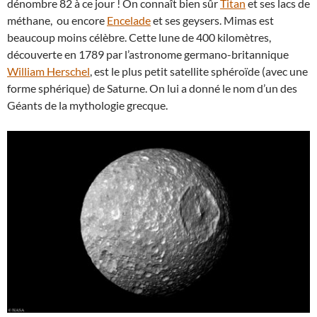
dénombre 82 à ce jour ! On connaît bien sûr
Titan
et ses lacs de
méthane, ou encore
Encelade
et ses geysers. Mimas est
beaucoup moins célèbre. Cette lune de 400 kilomètres,
découverte en 1789 par l’astronome germano-britannique
William Herschel
, est le plus petit satellite sphéroïde (avec une
forme sphérique) de Saturne. On lui a donné le nom d’un des
Géants de la mythologie grecque.