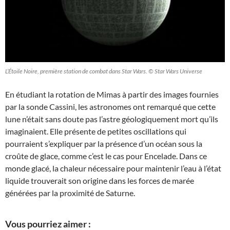
L’Étoile Noire, première station de combat dans Star Wars. © Star Wars Universe
En étudiant la rotation de Mimas à partir des images fournies
par la sonde Cassini, les astronomes ont remarqué que cette
lune n’était sans doute pas l’astre géologiquement mort qu’ils
imaginaient. Elle présente de petites oscillations qui
pourraient s’expliquer par la présence d’un océan sous la
croûte de glace, comme c’est le cas pour Encelade. Dans ce
monde glacé, la chaleur nécessaire pour maintenir l’eau à l’état
liquide trouverait son origine dans les forces de marée
générées par la proximité de Saturne.
Vous pourriez aimer :