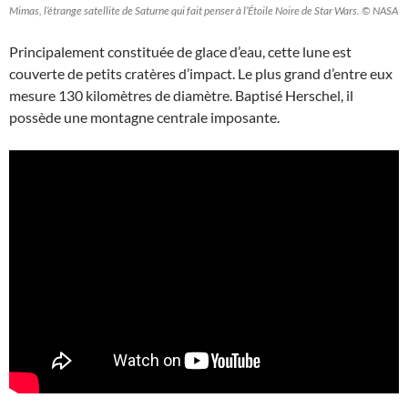
Mimas, l’étrange satellite de Saturne qui fait penser à l’Étoile Noire de Star Wars. © NASA
Principalement constituée de glace d’eau, cette lune est
couverte de petits cratères d’impact. Le plus grand d’entre eux
mesure 130 kilomètres de diamètre. Baptisé Herschel, il
possède une montagne centrale imposante.