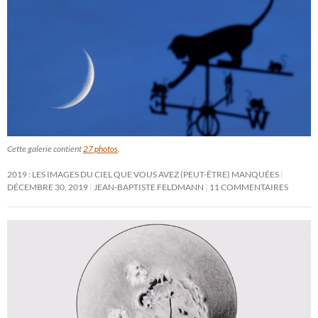
Cette galerie contient
27 photos
.
2019 : LES IMAGES DU CIEL QUE VOUS AVEZ (PEUT-ÊTRE) MANQUÉES
DÉCEMBRE 30, 2019
JEAN-BAPTISTE FELDMANN
11 COMMENTAIRES