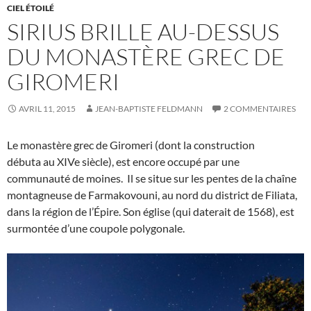
CIEL ÉTOILÉ
SIRIUS BRILLE AU-DESSUS
DU MONASTÈRE GREC DE
GIROMERI
AVRIL 11, 2015
JEAN-BAPTISTE FELDMANN
2 COMMENTAIRES
Le monastère grec de Giromeri (dont la construction
débuta au XIVe siècle), est encore occupé par une
communauté de moines. Il se situe sur les pentes de la chaîne
montagneuse de Farmakovouni, au nord du district de Filiata,
dans la région de l’Épire. Son église (qui daterait de 1568), est
surmontée d’une coupole polygonale.