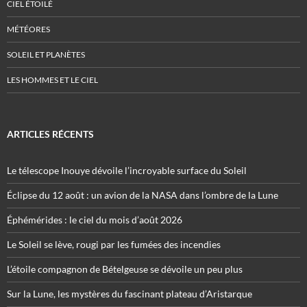
CIEL ÉTOILÉ
MÉTÉORES
SOLEIL ET PLANÈTES
LES HOMMES ET LE CIEL
ARTICLES RÉCENTS
Le télescope Inouye dévoile l’incroyable surface du Soleil
Éclipse du 12 août : un avion de la NASA dans l’ombre de la Lune
Éphémérides : le ciel du mois d’août 2026
Le Soleil se lève, rougi par les fumées des incendies
L’étoile compagnon de Bételgeuse se dévoile un peu plus
Sur la Lune, les mystères du fascinant plateau d’Aristarque