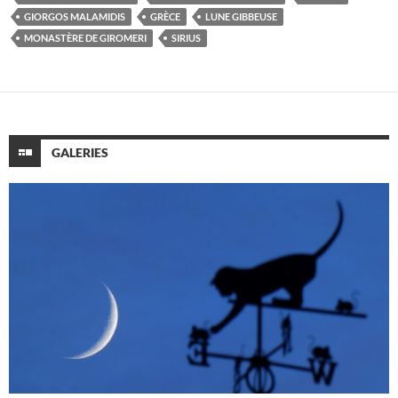
GIORGOS MALAMIDIS
GRÈCE
LUNE GIBBEUSE
MONASTÈRE DE GIROMERI
SIRIUS
GALERIES