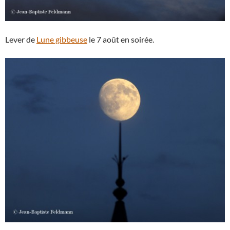
Lever de
Lune gibbeuse
le 7 août en soirée.