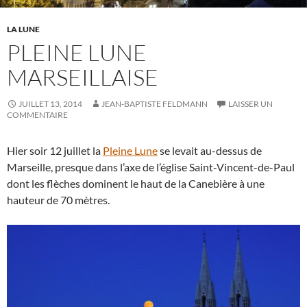
LA LUNE
PLEINE LUNE
MARSEILLAISE
JUILLET 13, 2014
JEAN-BAPTISTE FELDMANN
LAISSER UN
COMMENTAIRE
Hier soir 12 juillet la
Pleine Lune
se levait au-dessus de
Marseille, presque dans l’axe de l’église Saint-Vincent-de-Paul
dont les flèches dominent le haut de la Canebière à une
hauteur de 70 mètres.