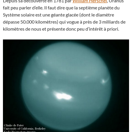
Depuis sa découverte en 1781 par
William Herschel
, Uranus
fait peu parler d’elle. Il faut dire que la septième planète du
Système solaire est une géante glacée (dont le diamètre
dépasse 50.000 kilomètres) qui vogue à près de 3 milliards de
kilomètres de nous et présente donc peu d’intérêt à priori.