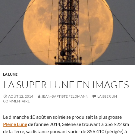
LA LUNE
LA SUPER LUNE EN IMAGES
AOÛT 12, 2014
JEAN-BAPTISTE FELDMANN
LAISSER UN
COMMENTAIRE
Le dimanche 10 août en soirée se produisait la plus grosse
Pleine Lune
de l’année 2014, Séléné se trouvant à 356 922 km
de la Terre, sa distance pouvant varier de 356 410 (périgée) à