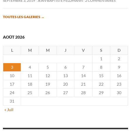
SEPTEMBRE 3, 2019
JEAN-BAPTISTE FELDMANN
2 COMMENTAIRES
TOUTES LES GALERIES
→
AOÛT 2026
L
M
M
J
V
S
D
1
2
3
4
5
6
7
8
9
10
11
12
13
14
15
16
17
18
19
20
21
22
23
24
25
26
27
28
29
30
31
« Juil