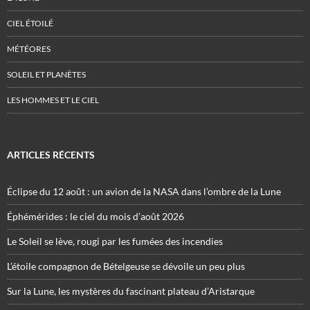
CIEL ÉTOILÉ
MÉTÉORES
SOLEIL ET PLANÈTES
LES HOMMES ET LE CIEL
ARTICLES RÉCENTS
Éclipse du 12 août : un avion de la NASA dans l’ombre de la Lune
Éphémérides : le ciel du mois d’août 2026
Le Soleil se lève, rougi par les fumées des incendies
L’étoile compagnon de Bételgeuse se dévoile un peu plus
Sur la Lune, les mystères du fascinant plateau d’Aristarque