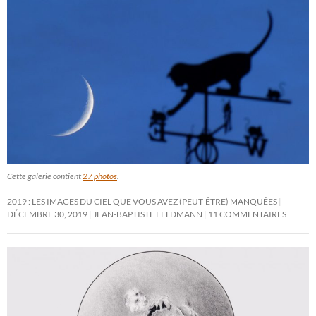
Cette galerie contient
27 photos
.
2019 : LES IMAGES DU CIEL QUE VOUS AVEZ (PEUT-ÊTRE) MANQUÉES
DÉCEMBRE 30, 2019
JEAN-BAPTISTE FELDMANN
11 COMMENTAIRES