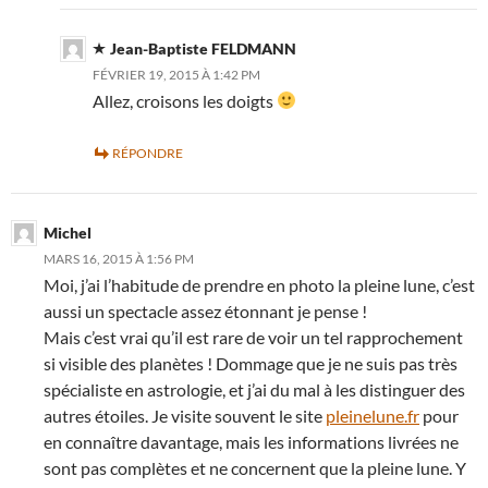
Jean-Baptiste FELDMANN
FÉVRIER 19, 2015 À 1:42 PM
Allez, croisons les doigts
RÉPONDRE
Michel
MARS 16, 2015 À 1:56 PM
Moi, j’ai l’habitude de prendre en photo la pleine lune, c’est
aussi un spectacle assez étonnant je pense !
Mais c’est vrai qu’il est rare de voir un tel rapprochement
si visible des planètes ! Dommage que je ne suis pas très
spécialiste en astrologie, et j’ai du mal à les distinguer des
autres étoiles. Je visite souvent le site
pleinelune.fr
pour
en connaître davantage, mais les informations livrées ne
sont pas complètes et ne concernent que la pleine lune. Y