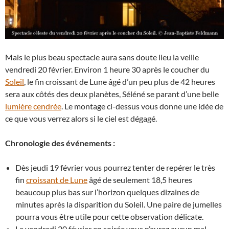
Mais le plus beau spectacle aura sans doute lieu la veille
vendredi 20 février. Environ 1 heure 30 après le coucher du
Soleil
, le fin croissant de Lune âgé d’un peu plus de 42 heures
sera aux côtés des deux planètes, Séléné se parant d’une belle
lumière cendrée
. Le montage ci-dessus vous donne une idée de
ce que vous verrez alors si le ciel est dégagé.
Chronologie des événements :
Dès jeudi 19 février vous pourrez tenter de repérer le très
fin
croissant de Lune
âgé de seulement 18,5 heures
beaucoup plus bas sur l’horizon quelques dizaines de
minutes après la disparition du Soleil. Une paire de jumelles
pourra vous être utile pour cette observation délicate.
Le vendredi 20 février en soirée vous n’aurez aucun mal