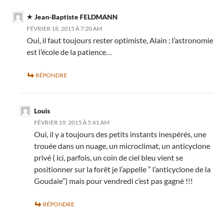
Jean-Baptiste FELDMANN
FÉVRIER 18, 2015 À 7:20 AM
Oui, il faut toujours rester optimiste, Alain ; l’astronomie
est l’école de la patience…
RÉPONDRE
Louis
FÉVRIER 19, 2015 À 5:41 AM
Oui, il y a toujours des petits instants inespérés, une
trouée dans un nuage, un microclimat, un anticyclone
privé ( ici, parfois, un coin de ciel bleu vient se
positionner sur la forêt je l’appelle ” l’anticyclone de la
Goudaie”) mais pour vendredi c’est pas gagné !!!
RÉPONDRE