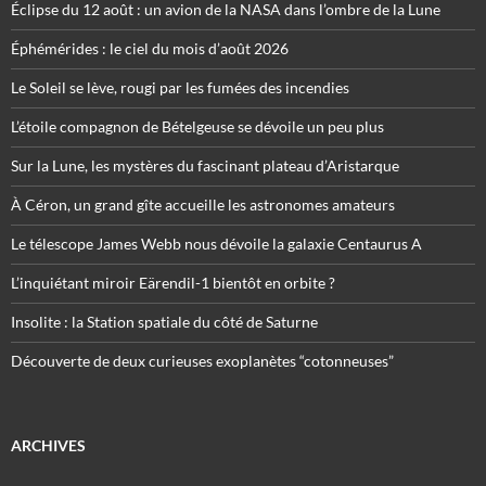
Éclipse du 12 août : un avion de la NASA dans l’ombre de la Lune
Éphémérides : le ciel du mois d’août 2026
Le Soleil se lève, rougi par les fumées des incendies
L’étoile compagnon de Bételgeuse se dévoile un peu plus
Sur la Lune, les mystères du fascinant plateau d’Aristarque
À Céron, un grand gîte accueille les astronomes amateurs
Le télescope James Webb nous dévoile la galaxie Centaurus A
L’inquiétant miroir Eärendil-1 bientôt en orbite ?
Insolite : la Station spatiale du côté de Saturne
Découverte de deux curieuses exoplanètes “cotonneuses”
ARCHIVES