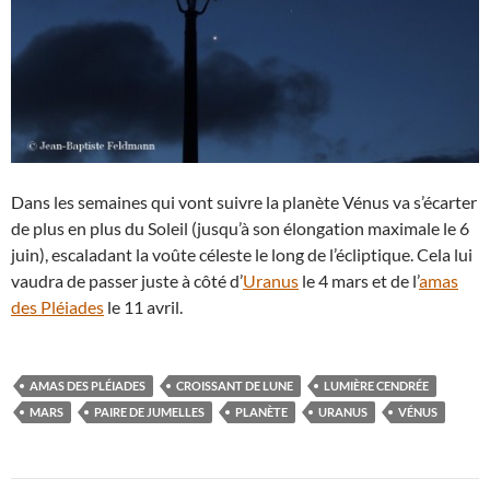
Dans les semaines qui vont suivre la planète Vénus va s’écarter
de plus en plus du Soleil (jusqu’à son élongation maximale le 6
juin), escaladant la voûte céleste le long de l’écliptique. Cela lui
vaudra de passer juste à côté d’
Uranus
le 4 mars et de l’
amas
des Pléiades
le 11 avril.
AMAS DES PLÉIADES
CROISSANT DE LUNE
LUMIÈRE CENDRÉE
MARS
PAIRE DE JUMELLES
PLANÈTE
URANUS
VÉNUS