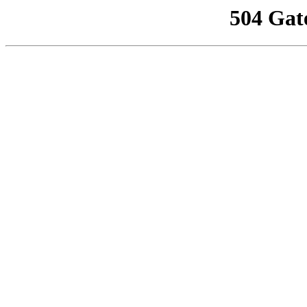
504 Gat