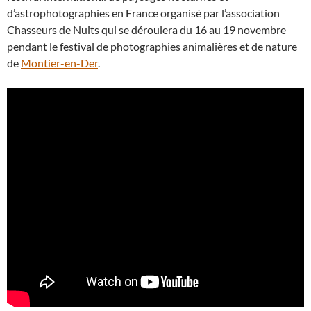
d’astrophotographies en France organisé par l’association
Chasseurs de Nuits qui se déroulera du 16 au 19 novembre
pendant le festival de photographies animalières et de nature
de
Montier-en-Der
.