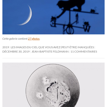
Cette galerie contient
27 photos
.
2019 : LES IMAGES DU CIEL QUE VOUS AVEZ (PEUT-ÊTRE) MANQUÉES
DÉCEMBRE 30, 2019
JEAN-BAPTISTE FELDMANN
11 COMMENTAIRES