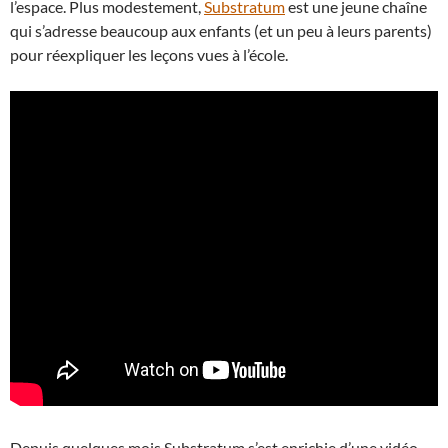
l’espace. Plus modestement,
Substratum
est une jeune chaîne
qui s’adresse beaucoup aux enfants (et un peu à leurs parents)
pour réexpliquer les leçons vues à l’école.
Depuis quelques mois Substratum s’est enrichie d’une vidéo