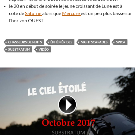
le 20 en début de soirée le jeune croissant de Lune est à
côté de
Saturne
alors que
Mercure
est un peu plus basse sur
l’horizon OUEST.
CHASSEURS DE NUITS
ÉPHÉMÉRIDES
NIGHTSCAPADES
SPICA
SUBSTRATUM
VIDÉO