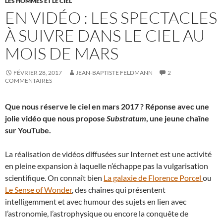
LES HOMMES ET LE CIEL
EN VIDÉO : LES SPECTACLES
À SUIVRE DANS LE CIEL AU
MOIS DE MARS
FÉVRIER 28, 2017
JEAN-BAPTISTE FELDMANN
2
COMMENTAIRES
Que nous réserve le ciel en mars 2017 ? Réponse avec une
jolie vidéo que nous propose
Substratum
, une jeune chaîne
sur YouTube.
La réalisation de vidéos diffusées sur Internet est une activité
en pleine expansion à laquelle n’échappe pas la vulgarisation
scientifique. On connaît bien
La galaxie de Florence Porcel
ou
Le Sense of Wonder
, des chaînes qui présentent
intelligemment et avec humour des sujets en lien avec
l’astronomie, l’astrophysique ou encore la conquête de