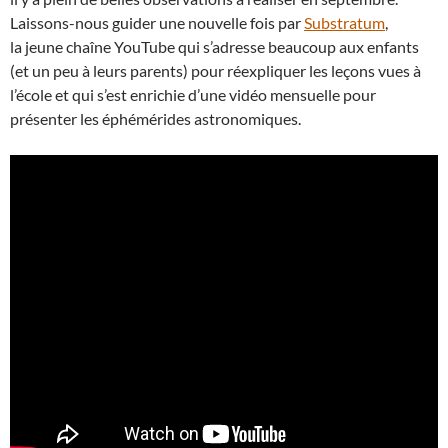
Laissons-nous guider une nouvelle fois par
Substratum
,
la jeune chaîne YouTube qui s’adresse beaucoup aux enfants
(et un peu à leurs parents) pour réexpliquer les leçons vues à
l’école et qui s’est enrichie d’une vidéo mensuelle pour
présenter les éphémérides astronomiques.