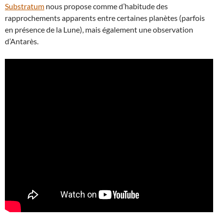
Substratum
nous propose comme d’habitude des
rapprochements apparents entre certaines planètes (parfois
en présence de la Lune), mais également une observation
d’Antarès.