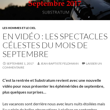
LES HOMMES ET LE CIEL
EN VIDÉO : LES SPECTACLES
CÉLESTES DU MOIS DE
SEPTEMBRE
SEPTEMBRE 1, 2017
JEAN-BAPTISTE FELDMANN
LAISSER UN
COMMENTAIRE
C’est la rentrée et Substratum revient avec une nouvelle
vidéo pour nous présenter les éphémérides de septembre,
plus quelques surprises…
Les vacances sont derrière nous avec leurs nuits étoilées mais
il y a plein de belles observations à réaliser en septembre.