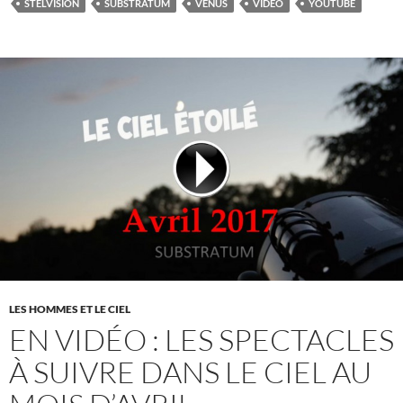
STELVISION
SUBSTRATUM
VÉNUS
VIDÉO
YOUTUBE
LES HOMMES ET LE CIEL
EN VIDÉO : LES SPECTACLES
À SUIVRE DANS LE CIEL AU