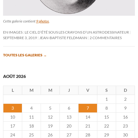
Cette galerie contient
9 photos
.
EN IMAGES : LE CIEL D’ÉTÉ SOUS LES CRAYONS D’UN ASTRODESSINATEUR
SEPTEMBRE 3, 2019
JEAN-BAPTISTE FELDMANN
2 COMMENTAIRES
TOUTES LES GALERIES
→
AOÛT 2026
L
M
M
J
V
S
D
1
2
3
4
5
6
7
8
9
10
11
12
13
14
15
16
17
18
19
20
21
22
23
24
25
26
27
28
29
30