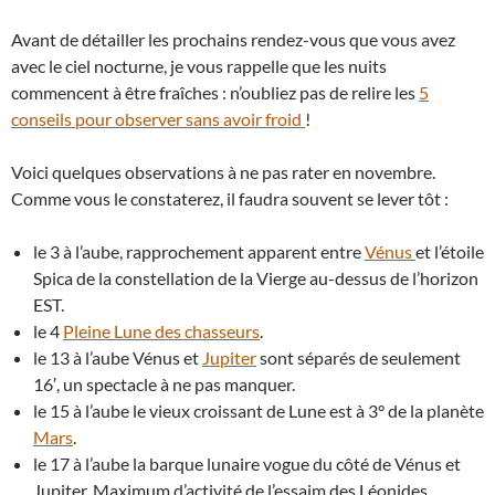
Avant de détailler les prochains rendez-vous que vous avez
avec le ciel nocturne, je vous rappelle que les nuits
commencent à être fraîches : n’oubliez pas de relire les
5
conseils pour observer sans avoir froid
!
Voici quelques observations à ne pas rater en novembre.
Comme vous le constaterez, il faudra souvent se lever tôt :
le 3 à l’aube, rapprochement apparent entre
Vénus
et l’étoile
Spica de la constellation de la Vierge au-dessus de l’horizon
EST.
le 4
Pleine Lune des chasseurs
.
le 13 à l’aube Vénus et
Jupiter
sont séparés de seulement
16′, un spectacle à ne pas manquer.
le 15 à l’aube le vieux croissant de Lune est à 3° de la planète
Mars
.
le 17 à l’aube la barque lunaire vogue du côté de Vénus et
Jupiter. Maximum d’activité de l’essaim des Léonides.