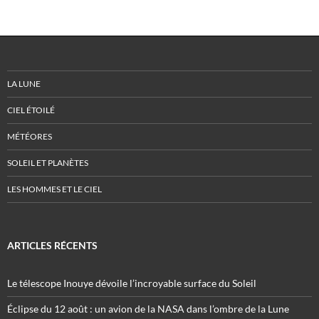
LA LUNE
CIEL ÉTOILÉ
MÉTÉORES
SOLEIL ET PLANÈTES
LES HOMMES ET LE CIEL
ARTICLES RÉCENTS
Le télescope Inouye dévoile l’incroyable surface du Soleil
Éclipse du 12 août : un avion de la NASA dans l’ombre de la Lune