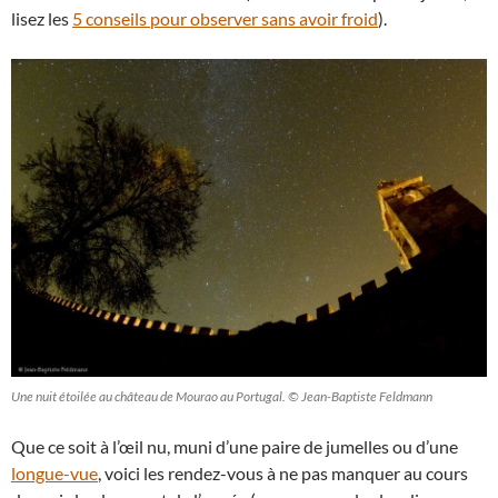
lisez les
5 conseils pour observer sans avoir froid
).
Une nuit étoilée au château de Mourao au Portugal. © Jean-Baptiste Feldmann
Que ce soit à l’œil nu, muni d’une paire de jumelles ou d’une
longue-vue
, voici les rendez-vous à ne pas manquer au cours