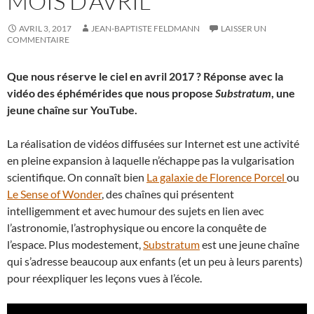
MOIS D’AVRIL
AVRIL 3, 2017
JEAN-BAPTISTE FELDMANN
LAISSER UN
COMMENTAIRE
Que nous réserve le ciel en avril 2017 ? Réponse avec la
vidéo des éphémérides que nous propose
Substratum
, une
jeune chaîne sur YouTube.
La réalisation de vidéos diffusées sur Internet est une activité
en pleine expansion à laquelle n’échappe pas la vulgarisation
scientifique. On connaît bien
La galaxie de Florence Porcel
ou
Le Sense of Wonder
, des chaînes qui présentent
intelligemment et avec humour des sujets en lien avec
l’astronomie, l’astrophysique ou encore la conquête de
l’espace. Plus modestement,
Substratum
est une jeune chaîne
qui s’adresse beaucoup aux enfants (et un peu à leurs parents)
pour réexpliquer les leçons vues à l’école.