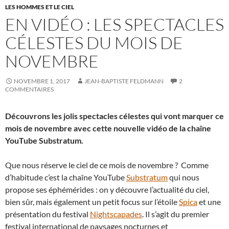
LES HOMMES ET LE CIEL
EN VIDÉO : LES SPECTACLES
CÉLESTES DU MOIS DE
NOVEMBRE
NOVEMBRE 1, 2017
JEAN-BAPTISTE FELDMANN
2
COMMENTAIRES
Découvrons les jolis spectacles célestes qui vont marquer ce
mois de novembre avec cette nouvelle vidéo de la chaîne
YouTube Substratum.
Que nous réserve le ciel de ce mois de novembre ? Comme
d’habitude c’est la chaîne YouTube
Substratum
qui nous
propose ses éphémérides : on y découvre l’actualité du ciel,
bien sûr, mais également un petit focus sur l’étoile
Spica
et une
présentation du festival
Nightscapades
. Il s’agit du premier
festival international de paysages nocturnes et