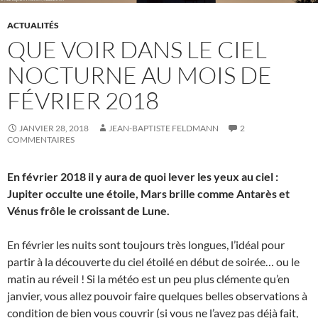
ACTUALITÉS
QUE VOIR DANS LE CIEL
NOCTURNE AU MOIS DE
FÉVRIER 2018
JANVIER 28, 2018
JEAN-BAPTISTE FELDMANN
2
COMMENTAIRES
En février 2018 il y aura de quoi lever les yeux au ciel :
Jupiter occulte une étoile, Mars brille comme Antarès et
Vénus frôle le croissant de Lune.
En février les nuits sont toujours très longues, l’idéal pour
partir à la découverte du ciel étoilé en début de soirée… ou le
matin au réveil ! Si la météo est un peu plus clémente qu’en
janvier, vous allez pouvoir faire quelques belles observations à
condition de bien vous couvrir (si vous ne l’avez pas déjà fait,