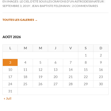
EN IMAGES : LE CIEL D’ÉTÉ SOUS LES CRAYONS D’UN ASTRODESSINATEUR
SEPTEMBRE 3, 2019
JEAN-BAPTISTE FELDMANN
2 COMMENTAIRES
TOUTES LES GALERIES
→
AOÛT 2026
L
M
M
J
V
S
D
1
2
3
4
5
6
7
8
9
10
11
12
13
14
15
16
17
18
19
20
21
22
23
24
25
26
27
28
29
30
31
« Juil