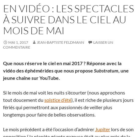
EN VIDÉO : LES SPECTACLES
À SUIVRE DANS LE CIEL AU
MOIS DE MAI
MAI 1, 2017
JEAN-BAPTISTE FELDMANN
LAISSER UN
COMMENTAIRE
Que nous réserve le ciel en mai 2017 ? Réponse avec la
vidéo des éphémérides que nous propose
Substratum
, une
jeune chaîne sur YouTube.
Si le mois de mai voit les nuits s’écourter (nous approchons
tout doucement du
solstice d’été
), il est riche de plusieurs jours
fériés qui permettront aux passionnés de veiller plus
longtemps pour faire de belles observations.
Le mois précédent a été l’occasion d’admirer
Jupiter
lors de son
opposition ( la planète géante gazeuse était au plus près de la