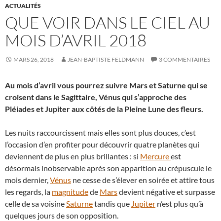
ACTUALITÉS
QUE VOIR DANS LE CIEL AU
MOIS D’AVRIL 2018
MARS 26, 2018
JEAN-BAPTISTE FELDMANN
3 COMMENTAIRES
Au mois d’avril vous pourrez suivre Mars et Saturne qui se
croisent dans le Sagittaire, Vénus qui s’approche des
Pléiades et Jupiter aux côtés de la Pleine Lune des fleurs.
Les nuits raccourcissent mais elles sont plus douces, c’est
l’occasion d’en profiter pour découvrir quatre planètes qui
deviennent de plus en plus brillantes : si
Mercure
est
désormais inobservable après son apparition au crépuscule le
mois dernier,
Vénus
ne cesse de s’élever en soirée et attire tous
les regards, la
magnitude
de
Mars
devient négative et surpasse
celle de sa voisine
Saturne
tandis que
Jupiter
n’est plus qu’à
quelques jours de son opposition.