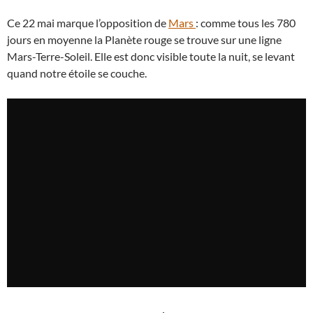
Ce 22 mai marque l’opposition de
Mars
: comme tous les 780
jours en moyenne la Planète rouge se trouve sur une ligne
Mars-Terre-Soleil. Elle est donc visible toute la nuit, se levant
quand notre étoile se couche.