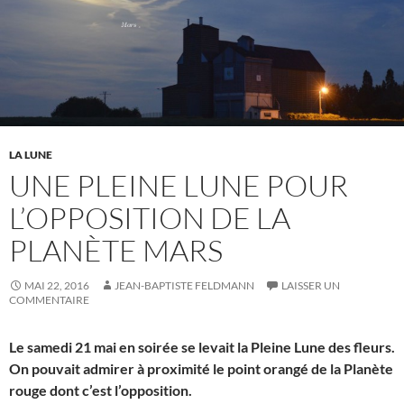
LA LUNE
UNE PLEINE LUNE POUR
L’OPPOSITION DE LA
PLANÈTE MARS
MAI 22, 2016
JEAN-BAPTISTE FELDMANN
LAISSER UN
COMMENTAIRE
Le samedi 21 mai en soirée se levait la Pleine Lune des fleurs.
On pouvait admirer à proximité le point orangé de la Planète
rouge dont c’est l’opposition.