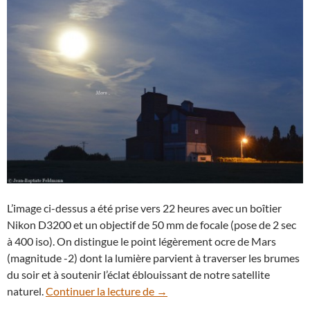
L’image ci-dessus a été prise vers 22 heures avec un boîtier
Nikon D3200 et un objectif de 50 mm de focale (pose de 2 sec
à 400 iso). On distingue le point légèrement ocre de Mars
(magnitude -2) dont la lumière parvient à traverser les brumes
du soir et à soutenir l’éclat éblouissant de notre satellite
Une Pleine Lune pour l’oppositio
naturel.
Continuer la lecture de
→