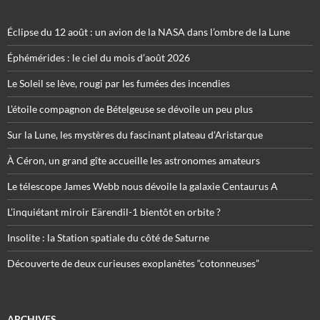
Éclipse du 12 août : un avion de la NASA dans l’ombre de la Lune
Éphémérides : le ciel du mois d’août 2026
Le Soleil se lève, rougi par les fumées des incendies
L’étoile compagnon de Bételgeuse se dévoile un peu plus
Sur la Lune, les mystères du fascinant plateau d’Aristarque
À Céron, un grand gîte accueille les astronomes amateurs
Le télescope James Webb nous dévoile la galaxie Centaurus A
L’inquiétant miroir Eärendil-1 bientôt en orbite ?
Insolite : la Station spatiale du côté de Saturne
Découverte de deux curieuses exoplanètes “cotonneuses”
ARCHIVES