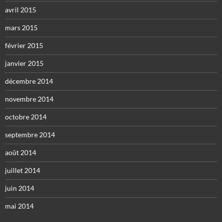
avril 2015
mars 2015
février 2015
janvier 2015
décembre 2014
novembre 2014
octobre 2014
septembre 2014
août 2014
juillet 2014
juin 2014
mai 2014