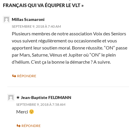
FRANÇAIS QUI VA ÉQUIPER LE VLT »
Millas Scamaroni
SEPTEMBRE 9, 2018 À 7:40 AM
Plusieurs membres de notre association Voix des Seniors
vous suivent régulièrement ou occasionnelle et vous
apportent leur soutien moral. Bonne réussite. “ON” passe
par Mars, Saturne, Vénus et Jupiter où “ON” le plein
d’hélium. C’est ça la bonne la démarche ? A suivre.
RÉPONDRE
Jean-Baptiste FELDMANN
SEPTEMBRE 9, 2018 À 7:58 AM
Merci
RÉPONDRE