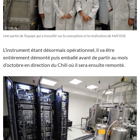
Une partie de l’équipe qui a travaillé sur la conception et la réalisation de MATISSE.
L’instrument étant désormais opérationnel, il va être
entièrement démonté puis emballé avant de partir au mois
d’octobre en direction du Chili où il sera ensuite remonté.