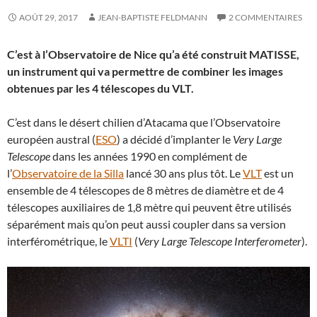
AOÛT 29, 2017
JEAN-BAPTISTE FELDMANN
2 COMMENTAIRES
C’est à l’Observatoire de Nice qu’a été construit MATISSE,
un instrument qui va permettre de combiner les images
obtenues par les 4 télescopes du VLT.
C’est dans le désert chilien d’Atacama que l’Observatoire
européen austral (
ESO
) a décidé d’implanter le
Very Large
Telescope
dans les années 1990 en complément de
l’
Observatoire de la Silla
lancé 30 ans plus tôt. Le
VLT
est un
ensemble de 4 télescopes de 8 mètres de diamètre et de 4
télescopes auxiliaires de 1,8 mètre qui peuvent être utilisés
séparément mais qu’on peut aussi coupler dans sa version
interférométrique, le
VLTI
(
Very Large Telescope Interferometer
).