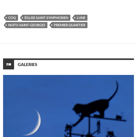
COQ
ÉGLISE SAINT-SYMPHORIEN
LUNE
NUITS-SAINT-GEORGES
PREMIER QUARTIER
GALERIES