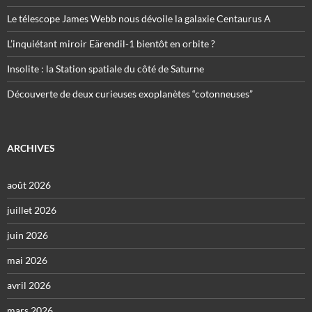
Le télescope James Webb nous dévoile la galaxie Centaurus A
L’inquiétant miroir Eärendil-1 bientôt en orbite ?
Insolite : la Station spatiale du côté de Saturne
Découverte de deux curieuses exoplanètes “cotonneuses”
ARCHIVES
août 2026
juillet 2026
juin 2026
mai 2026
avril 2026
mars 2026