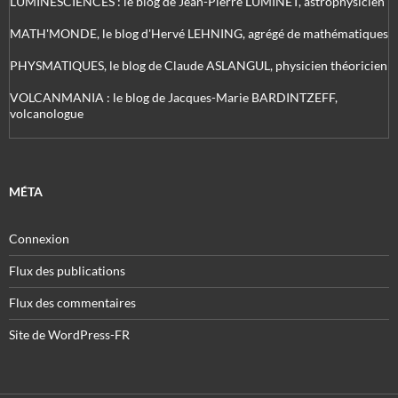
LUMINESCIENCES : le blog de Jean-Pierre LUMINET, astrophysicien
MATH'MONDE, le blog d'Hervé LEHNING, agrégé de mathématiques
PHYSMATIQUES, le blog de Claude ASLANGUL, physicien théoricien
VOLCANMANIA : le blog de Jacques-Marie BARDINTZEFF,
volcanologue
MÉTA
Connexion
Flux des publications
Flux des commentaires
Site de WordPress-FR