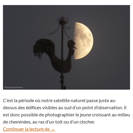
C’est la période où notre satellite naturel passe juste au-
dessus des édifices visibles au sud d’un point d’observation. Il
est donc possible de photographier le jeune croissant au milieu
de cheminées, au ras d’un toit ou d’un clocher.
Premier Quartier de Lune pour un coq
Continuer la lecture de
→