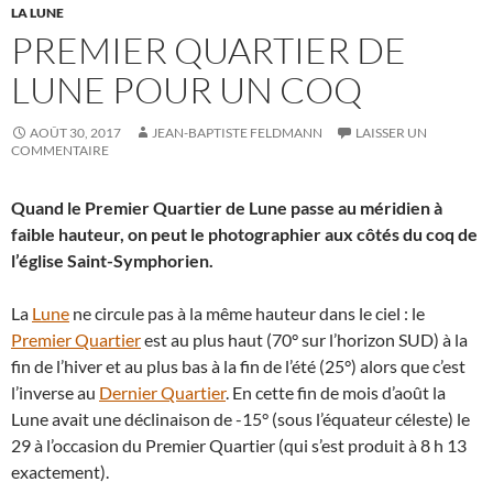
LA LUNE
PREMIER QUARTIER DE
LUNE POUR UN COQ
AOÛT 30, 2017
JEAN-BAPTISTE FELDMANN
LAISSER UN
COMMENTAIRE
Quand le Premier Quartier de Lune passe au méridien à
faible hauteur, on peut le photographier aux côtés du coq de
l’église Saint-Symphorien.
La
Lune
ne circule pas à la même hauteur dans le ciel : le
Premier Quartier
est au plus haut (70° sur l’horizon SUD) à la
fin de l’hiver et au plus bas à la fin de l’été (25°) alors que c’est
l’inverse au
Dernier Quartier
. En cette fin de mois d’août la
Lune avait une déclinaison de -15° (sous l’équateur céleste) le
29 à l’occasion du Premier Quartier (qui s’est produit à 8 h 13
exactement).