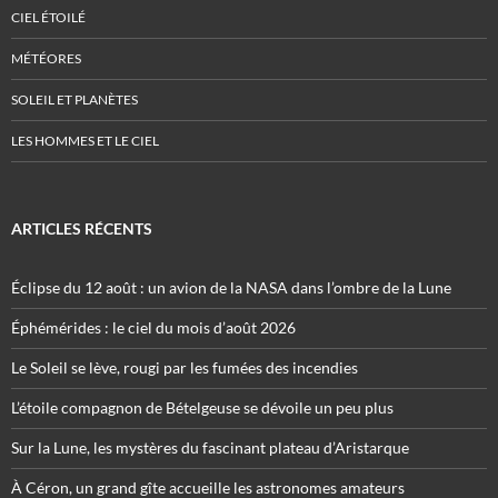
CIEL ÉTOILÉ
MÉTÉORES
SOLEIL ET PLANÈTES
LES HOMMES ET LE CIEL
ARTICLES RÉCENTS
Éclipse du 12 août : un avion de la NASA dans l’ombre de la Lune
Éphémérides : le ciel du mois d’août 2026
Le Soleil se lève, rougi par les fumées des incendies
L’étoile compagnon de Bételgeuse se dévoile un peu plus
Sur la Lune, les mystères du fascinant plateau d’Aristarque
À Céron, un grand gîte accueille les astronomes amateurs