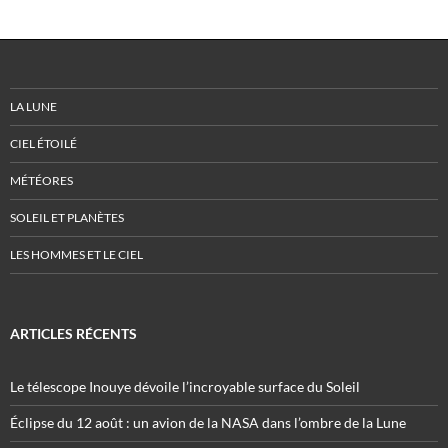
LA LUNE
CIEL ÉTOILÉ
MÉTÉORES
SOLEIL ET PLANÈTES
LES HOMMES ET LE CIEL
ARTICLES RÉCENTS
Le télescope Inouye dévoile l’incroyable surface du Soleil
Éclipse du 12 août : un avion de la NASA dans l’ombre de la Lune