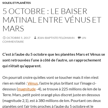
SOLEIL ET PLANÈTES
5 OCTOBRE : LE BAISER
MATINAL ENTRE VÉNUS ET
MARS
OCTOBRE 5, 2017
JEAN-BAPTISTE FELDMANN
UN
COMMENTAIRE
C’est à l’aube du 5 octobre que les planètes Mars et Vénus se
sont retrouvées l’une à côté de l’autre, un rapprochement
qui n’était qu’apparent.
On pourrait croire qu’elles vont se toucher mais il n’en n’est
rien en réalité :
Vénus
, l’astre le plus brillant sur l’image ci-
dessous (
magnitude
-4), se trouve à 225 millions de km de la
Terre. Mars, petit point orangé plus discret juste en dessous
(magnitude 2,1), est à 380 millions de km. Pourtant ces deux
planètes ont l’air très proches à l’aube du 5 octobre et le