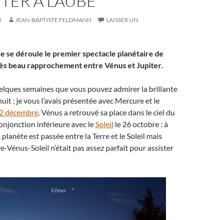
ITER À L’AUBE
9
JEAN-BAPTISTE FELDMANN
LAISSER UN
ue se déroule le premier spectacle planétaire de
ès beau rapprochement entre Vénus et Jupiter.
uelques semaines que vous pouvez admirer la brillante
uit ; je vous l’avais présentée avec Mercure et le
2 décembre
. Vénus a retrouvé sa place dans le ciel du
onjonction inférieure avec le
Soleil
le 26 octobre : à
 planète est passée entre la Terre et le Soleil mais
e-Vénus-Soleil n’était pas assez parfait pour assister