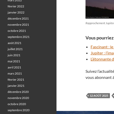
mars 2022
février 2022
janvier 2022
décembre 2021
Rapprochement Jupiter
novembre 2021
octobre 2021
septembre 2021
Vous pourriez 
août 2021
Fascinant : l
juillet 2021
Jupiter : l’i
juin 2021
L’étonnante d
mai 2021
avril 2021
Suivez l’actuali
mars 2021
vous abonnant à
février 2021
janvier 2021
décembre 2020
12 AOÛT 2025
novembre 2020
octobre 2020
septembre 2020