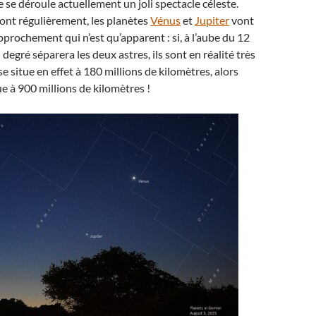
e se déroule actuellement un joli spectacle céleste.
ont régulièrement, les planètes
Vénus
et
Jupiter
vont
pprochement qui n’est qu’apparent : si, à l’aube du 12
degré séparera les deux astres, ils sont en réalité très
e situe en effet à 180 millions de kilomètres, alors
e à 900 millions de kilomètres !