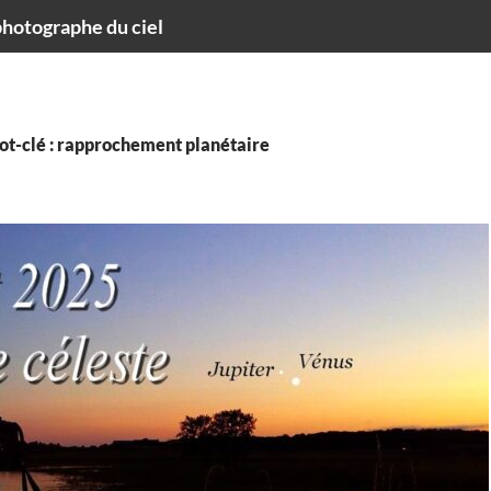
hotographe du ciel
ot-clé : rapprochement planétaire