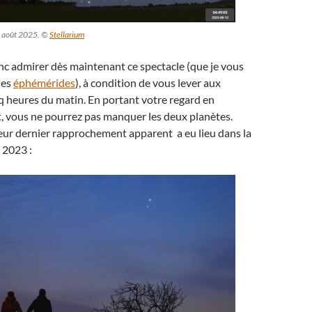
12 août 2025. ©
Stellarium
c admirer dès maintenant ce spectacle (que je vous
les
éphémérides
), à condition de vous lever aux
q heures du matin. En portant votre regard en
st, vous ne pourrez pas manquer les deux planètes.
eur dernier rapprochement apparent a eu lieu dans la
 2023 :