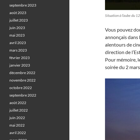
septembre 2023
août 2023
Situation à l’aube du 
juillet 2023
juin 2023
Vous pouvez don
mai 2023
annonçais dans 
avril 2023
alentours de cin
mars 2023
direction de l’E
février 2023
Pour mémoire, l
janvier 2023
soirée du 2 mars
décembre 2022
novembre 2022
octobre 2022
septembre 2022
août 2022
juillet 2022
juin 2022
mai 2022
avril 2022