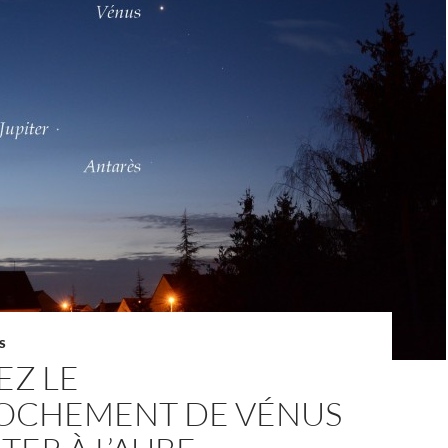
S
EZ LE
OCHEMENT DE VÉNUS