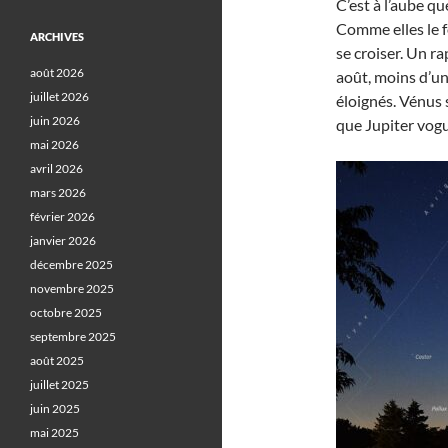
C’est à l’aube qu
Comme elles le f
ARCHIVES
se croiser. Un ra
août 2026
août, moins d’un 
juillet 2026
éloignés. Vénus s
juin 2026
que Jupiter vogu
mai 2026
avril 2026
mars 2026
février 2026
janvier 2026
décembre 2025
novembre 2025
octobre 2025
septembre 2025
août 2025
juillet 2025
juin 2025
mai 2025