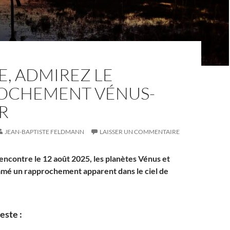
BE, ADMIREZ LE
OCHEMENT VÉNUS-
R
JEAN-BAPTISTE FELDMANN
LAISSER UN COMMENTAIRE
rencontre le 12 août 2025, les planètes Vénus et
amé un rapprochement apparent dans le ciel de
este :