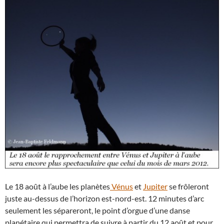
Le 18 août à l’aube les planètes
Vénus
et
Jupiter
se frôleront
juste au-dessus de l’horizon est-nord-est. 12 minutes d’arc
seulement les sépareront, le point d’orgue d’une danse
planétaire qui permettra de suivre à partir du 12 août et pour