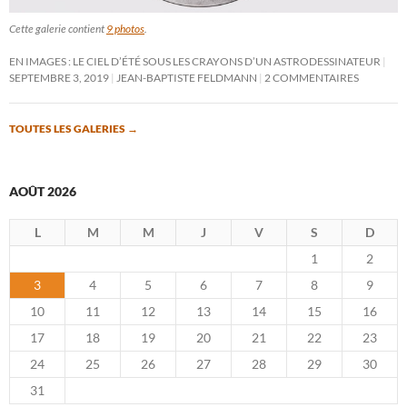
Cette galerie contient
9 photos
.
EN IMAGES : LE CIEL D’ÉTÉ SOUS LES CRAYONS D’UN ASTRODESSINATEUR
SEPTEMBRE 3, 2019
JEAN-BAPTISTE FELDMANN
2 COMMENTAIRES
TOUTES LES GALERIES
→
AOÛT 2026
L
M
M
J
V
S
D
1
2
3
4
5
6
7
8
9
10
11
12
13
14
15
16
17
18
19
20
21
22
23
24
25
26
27
28
29
30
31