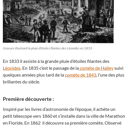
Gravure illustrant la pluie d’étoiles filantes des Léonides en 1833.
En 1833 il assiste à la grande pluie d’étoiles filantes des
Léonides
. En 1835 c’est le passage de la
comète de Halley
suivi
quelques années plus tard de la
comète de 1843
, l’une des plus
brillantes du siècle.
Première découverte :
Inspiré par les livres d’astronomie de l’époque, il achète un
petit télescope vers 1860 et s’installe dans la ville de Marathon
en Floride. En 1862 il découvre sa première comète. Observé