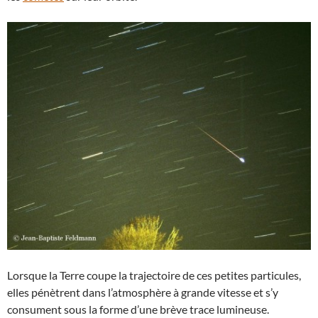
Lorsque la Terre coupe la trajectoire de ces petites particules,
elles pénètrent dans l’atmosphère à grande vitesse et s’y
consument sous la forme d’une brève trace lumineuse.