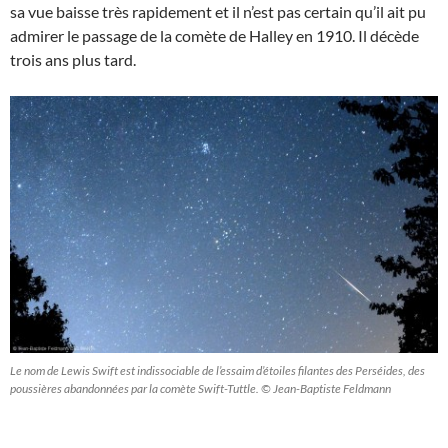
sa vue baisse très rapidement et il n’est pas certain qu’il ait pu
admirer le passage de la comète de Halley en 1910. Il décède
trois ans plus tard.
Le nom de Lewis Swift est indissociable de l’essaim d’étoiles filantes des Perséides, des
poussières abandonnées par la comète Swift-Tuttle. © Jean-Baptiste Feldmann