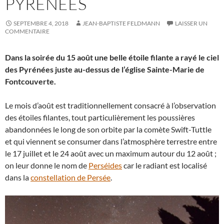
PYRÉNÉES
SEPTEMBRE 4, 2018
JEAN-BAPTISTE FELDMANN
LAISSER UN
COMMENTAIRE
Dans la soirée du 15 août une belle étoile filante a rayé le ciel
des Pyrénées juste au-dessus de l’église Sainte-Marie de
Fontcouverte.
Le mois d’août est traditionnellement consacré à l’observation
des étoiles filantes, tout particulièrement les poussières
abandonnées le long de son orbite par la comète Swift-Tuttle
et qui viennent se consumer dans l’atmosphère terrestre entre
le 17 juillet et le 24 août avec un maximum autour du 12 août ;
on leur donne le nom de
Perséides
car le radiant est localisé
dans la
constellation de Persée
.