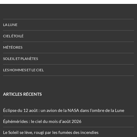
LA LUNE
CIEL ÉTOILÉ
MÉTÉORES
SOLEIL ET PLANÈTES
LES HOMMES ET LE CIEL
ARTICLES RÉCENTS
Éclipse du 12 août : un avion de la NASA dans l’ombre de la Lune
Éphémérides : le ciel du mois d’août 2026
Le Soleil se lève, rougi par les fumées des incendies