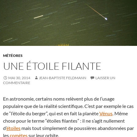
MÉTÉORES
UNE ÉTOILE FILANTE
MAI 30, 2014
JEAN-BAPTISTE FELDMANN
LAISSER UN
COMMENTAIRE
En astronomie, certains noms relèvent plus de l’usage
populaire que de la réalité scientifique. C’est par exemple le cas
de “l’étoile du berger”, qui est en fait la planète
Vénus
. Même
chose pour le terme “étoiles filantes” : il ne s’agit nullement
d’
étoiles
mais tout simplement de poussières abandonnées par
les
comètes
sur leur orbite.