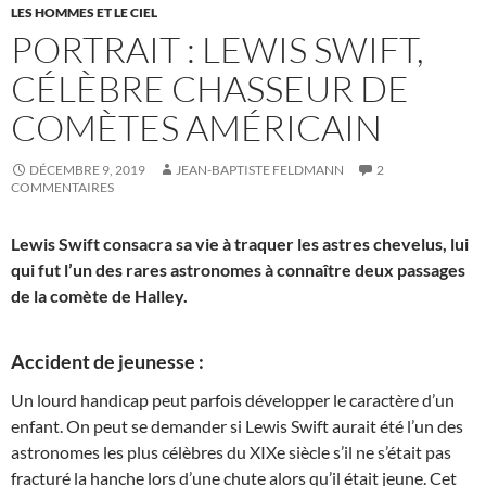
LES HOMMES ET LE CIEL
PORTRAIT : LEWIS SWIFT,
CÉLÈBRE CHASSEUR DE
COMÈTES AMÉRICAIN
DÉCEMBRE 9, 2019
JEAN-BAPTISTE FELDMANN
2
COMMENTAIRES
Lewis Swift consacra sa vie à traquer les astres chevelus, lui
qui fut l’un des rares astronomes à connaître deux passages
de la comète de Halley.
Accident de jeunesse :
Un lourd handicap peut parfois développer le caractère d’un
enfant. On peut se demander si Lewis Swift aurait été l’un des
astronomes les plus célèbres du XIXe siècle s’il ne s’était pas
fracturé la hanche lors d’une chute alors qu’il était jeune. Cet