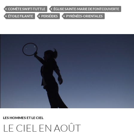
COMÈTE SWIFT-TUTTLE
ÉGLISE SAINTE-MARIE DE FONTCOUVERTE
ÉTOILE FILANTE
PERSÉIDES
PYRÉNÉES-ORIENTALES
LES HOMMES ET LE CIEL
LE CIEL EN AOÛT