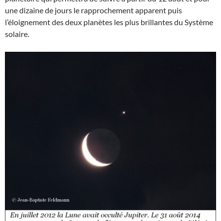
une dizaine de jours le rapprochement apparent puis
l’éloignement des deux planètes les plus brillantes du Système
solaire.