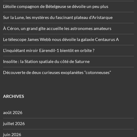
L’étoile compagnon de Bételgeuse se dévoile un peu plus
Sur la Lune, les mystères du fascinant plateau d’Aristarque
À Céron, un grand gîte accueille les astronomes amateurs
Le télescope James Webb nous dévoile la galaxie Centaurus A
L’inquiétant miroir Eärendil-1 bientôt en orbite ?
Insolite : la Station spatiale du côté de Saturne
Découverte de deux curieuses exoplanètes “cotonneuses”
ARCHIVES
août 2026
juillet 2026
juin 2026