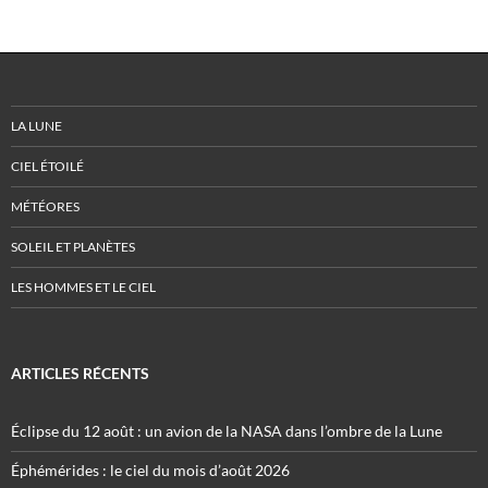
LA LUNE
CIEL ÉTOILÉ
MÉTÉORES
SOLEIL ET PLANÈTES
LES HOMMES ET LE CIEL
ARTICLES RÉCENTS
Éclipse du 12 août : un avion de la NASA dans l’ombre de la Lune
Éphémérides : le ciel du mois d’août 2026