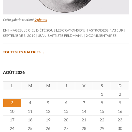
Cette galerie contient
9 photos
.
EN IMAGES : LE CIEL D’ÉTÉ SOUS LES CRAYONS D’UN ASTRODESSINATEUR
SEPTEMBRE 3, 2019
JEAN-BAPTISTE FELDMANN
2 COMMENTAIRES
TOUTES LES GALERIES
→
AOÛT 2026
L
M
M
J
V
S
D
1
2
3
4
5
6
7
8
9
10
11
12
13
14
15
16
17
18
19
20
21
22
23
24
25
26
27
28
29
30