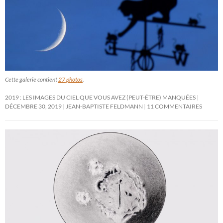
Cette galerie contient
27 photos
.
2019 : LES IMAGES DU CIEL QUE VOUS AVEZ (PEUT-ÊTRE) MANQUÉES
DÉCEMBRE 30, 2019
JEAN-BAPTISTE FELDMANN
11 COMMENTAIRES