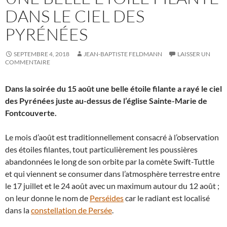
DANS LE CIEL DES
PYRÉNÉES
SEPTEMBRE 4, 2018
JEAN-BAPTISTE FELDMANN
LAISSER UN
COMMENTAIRE
Dans la soirée du 15 août une belle étoile filante a rayé le ciel
des Pyrénées juste au-dessus de l’église Sainte-Marie de
Fontcouverte.
Le mois d’août est traditionnellement consacré à l’observation
des étoiles filantes, tout particulièrement les poussières
abandonnées le long de son orbite par la comète Swift-Tuttle
et qui viennent se consumer dans l’atmosphère terrestre entre
le 17 juillet et le 24 août avec un maximum autour du 12 août ;
on leur donne le nom de
Perséides
car le radiant est localisé
dans la
constellation de Persée
.