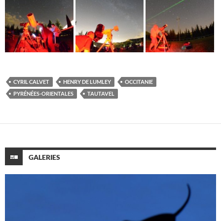
CYRIL CALVET
HENRY DE LUMLEY
OCCITANIE
PYRÉNÉES-ORIENTALES
TAUTAVEL
GALERIES