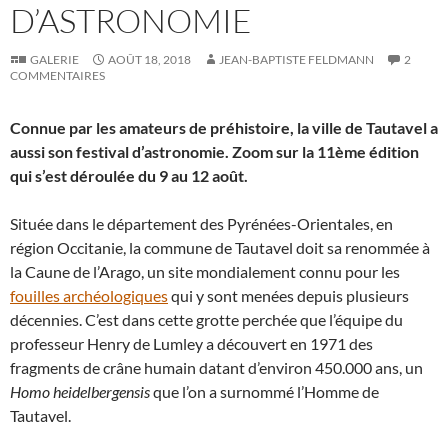
D’ASTRONOMIE
GALERIE
AOÛT 18, 2018
JEAN-BAPTISTE FELDMANN
2
COMMENTAIRES
Connue par les amateurs de préhistoire, la ville de Tautavel a
aussi son festival d’astronomie. Zoom sur la 11ème édition
qui s’est déroulée du 9 au 12 août.
Située dans le département des Pyrénées-Orientales, en
région Occitanie, la commune de Tautavel doit sa renommée à
la Caune de l’Arago, un site mondialement connu pour les
fouilles archéologiques
qui y sont menées depuis plusieurs
décennies. C’est dans cette grotte perchée que l’équipe du
professeur Henry de Lumley a découvert en 1971 des
fragments de crâne humain datant d’environ 450.000 ans, un
Homo heidelbergensis
que l’on a surnommé l’Homme de
Tautavel.