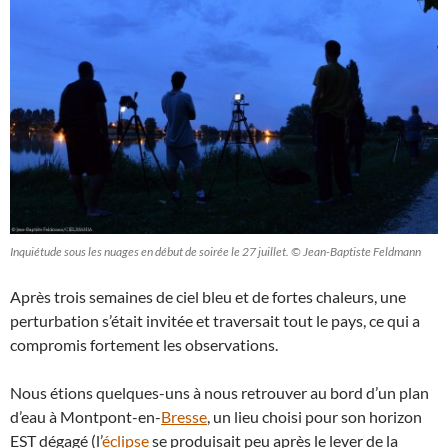
Inquiétude sous les nuages en début de soirée le 27 juillet. © Jean-Baptiste Feldmann
Après trois semaines de ciel bleu et de fortes chaleurs, une
perturbation s’était invitée et traversait tout le pays, ce qui a
compromis fortement les observations.
Nous étions quelques-uns à nous retrouver au bord d’un plan
d’eau à Montpont-en-
Bresse
, un lieu choisi pour son horizon
EST dégagé (l’
éclipse
se produisait peu après le lever de la