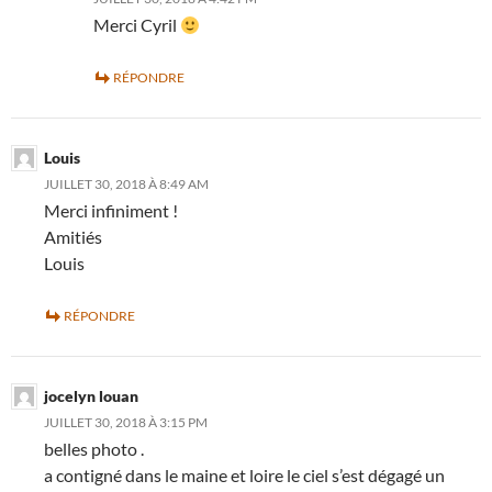
Merci Cyril
RÉPONDRE
Louis
JUILLET 30, 2018 À 8:49 AM
Merci infiniment !
Amitiés
Louis
RÉPONDRE
jocelyn louan
JUILLET 30, 2018 À 3:15 PM
belles photo .
a contigné dans le maine et loire le ciel s’est dégagé un