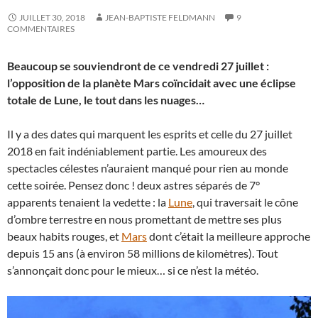
JUILLET 30, 2018
JEAN-BAPTISTE FELDMANN
9
COMMENTAIRES
Beaucoup se souviendront de ce vendredi 27 juillet :
l’opposition de la planète Mars coïncidait avec une éclipse
totale de Lune, le tout dans les nuages…
Il y a des dates qui marquent les esprits et celle du 27 juillet
2018 en fait indéniablement partie. Les amoureux des
spectacles célestes n’auraient manqué pour rien au monde
cette soirée. Pensez donc ! deux astres séparés de 7°
apparents tenaient la vedette : la
Lune
, qui traversait le cône
d’ombre terrestre en nous promettant de mettre ses plus
beaux habits rouges, et
Mars
dont c’était la meilleure approche
depuis 15 ans (à environ 58 millions de kilomètres). Tout
s’annonçait donc pour le mieux… si ce n’est la météo.