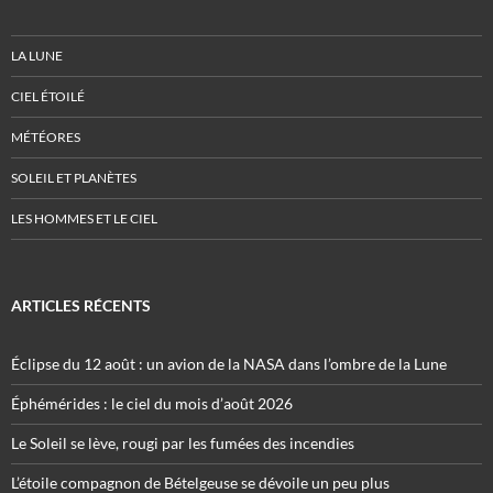
LA LUNE
CIEL ÉTOILÉ
MÉTÉORES
SOLEIL ET PLANÈTES
LES HOMMES ET LE CIEL
ARTICLES RÉCENTS
Éclipse du 12 août : un avion de la NASA dans l’ombre de la Lune
Éphémérides : le ciel du mois d’août 2026
Le Soleil se lève, rougi par les fumées des incendies
L’étoile compagnon de Bételgeuse se dévoile un peu plus