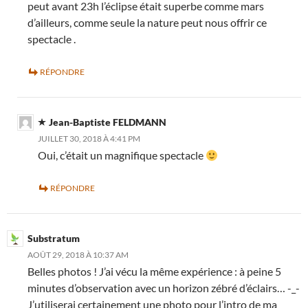
peut avant 23h l’éclipse était superbe comme mars
d’ailleurs, comme seule la nature peut nous offrir ce
spectacle .
RÉPONDRE
Jean-Baptiste FELDMANN
JUILLET 30, 2018 À 4:41 PM
Oui, c’était un magnifique spectacle
RÉPONDRE
Substratum
AOÛT 29, 2018 À 10:37 AM
Belles photos ! J’ai vécu la même expérience : à peine 5
minutes d’observation avec un horizon zébré d’éclairs… -_-
J’utiliserai certainement une photo pour l’intro de ma