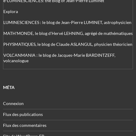
e-LUMINESCIENCES: the blog of Jean-Pierre Luminet
Explora
LUMINESCIENCES : le blog de Jean-Pierre LUMINET, astrophysicien
MATH'MONDE, le blog d'Hervé LEHNING, agrégé de mathématiques
PHYSMATIQUES, le blog de Claude ASLANGUL, physicien théoricien
VOLCANMANIA : le blog de Jacques-Marie BARDINTZEFF,
volcanologue
MÉTA
Connexion
Flux des publications
Flux des commentaires