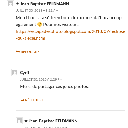
Jean-Baptiste FELDMANN
JUILLET 30, 2018 À 8:11 AM
Merci Louis, ta série en bord de mer me plaît beaucoup
également
Pour nos visiteurs :
https://escapadesphoto.blogspot.com/2018/07/leclipse
-du-siecle.html
RÉPONDRE
Cyril
JUILLET 30, 2018 À 2:29 PM
Merci de partager ces jolies photos!
RÉPONDRE
Jean-Baptiste FELDMANN
JUILLET 30, 2018 À 4:42 PM