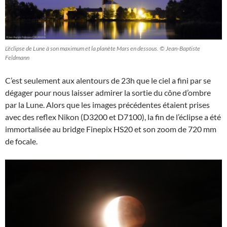
L’éclipse de Lune à son maximum et la planète Mars en dessous. © Jean-Baptiste
Feldmann
C’est seulement aux alentours de 23h que le ciel a fini par se
dégager pour nous laisser admirer la sortie du cône d’ombre
par la Lune. Alors que les images précédentes étaient prises
avec des reflex Nikon (D3200 et D7100), la fin de l’éclipse a été
immortalisée au bridge Finepix HS20 et son zoom de 720 mm
de focale.