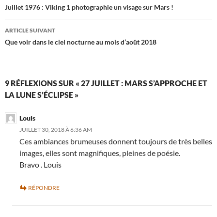
des
Juillet 1976 : Viking 1 photographie un visage sur Mars !
articles
ARTICLE SUIVANT
Que voir dans le ciel nocturne au mois d’août 2018
9 RÉFLEXIONS SUR « 27 JUILLET : MARS S’APPROCHE ET
LA LUNE S’ÉCLIPSE »
Louis
JUILLET 30, 2018 À 6:36 AM
Ces ambiances brumeuses donnent toujours de très belles
images, elles sont magnifiques, pleines de poésie.
Bravo . Louis
RÉPONDRE