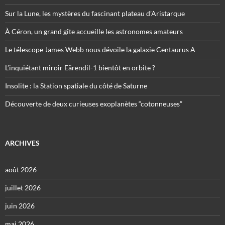
Sur la Lune, les mystères du fascinant plateau d’Aristarque
À Céron, un grand gîte accueille les astronomes amateurs
Le télescope James Webb nous dévoile la galaxie Centaurus A
L’inquiétant miroir Eärendil-1 bientôt en orbite ?
Insolite : la Station spatiale du côté de Saturne
Découverte de deux curieuses exoplanètes “cotonneuses”
ARCHIVES
août 2026
juillet 2026
juin 2026
mai 2026