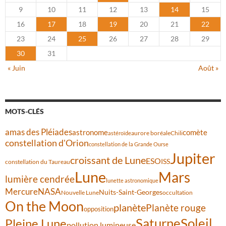
9
10
11
12
13
14
15
16
17
18
19
20
21
22
23
24
25
26
27
28
29
30
31
« Juin
Août »
MOTS-CLÉS
amas des Pléiades
comète
astronome
aurore boréale
astéroïde
Chili
constellation d'Orion
constellation de la Grande Ourse
Jupiter
croissant de Lune
ESO
ISS
constellation du Taureau
Lune
Mars
lumière cendrée
lunette astronomique
Mercure
NASA
Nuits-Saint-Georges
Nouvelle Lune
occultation
On the Moon
planète
Planète rouge
opposition
Saturne
Soleil
Pleine Lune
pollution lumineuse