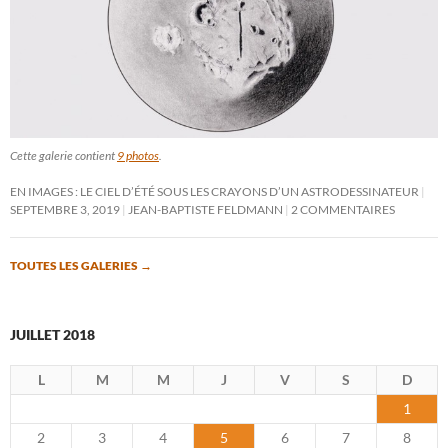
Cette galerie contient
9 photos
.
EN IMAGES : LE CIEL D’ÉTÉ SOUS LES CRAYONS D’UN ASTRODESSINATEUR
SEPTEMBRE 3, 2019
JEAN-BAPTISTE FELDMANN
2 COMMENTAIRES
TOUTES LES GALERIES
→
JUILLET 2018
L
M
M
J
V
S
D
1
2
3
4
5
6
7
8