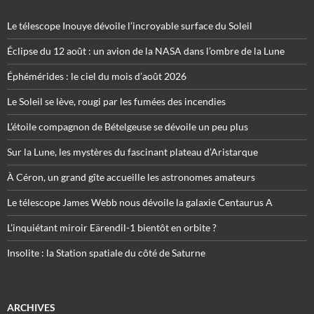
Le télescope Inouye dévoile l’incroyable surface du Soleil
Éclipse du 12 août : un avion de la NASA dans l’ombre de la Lune
Éphémérides : le ciel du mois d’août 2026
Le Soleil se lève, rougi par les fumées des incendies
L’étoile compagnon de Bételgeuse se dévoile un peu plus
Sur la Lune, les mystères du fascinant plateau d’Aristarque
À Céron, un grand gîte accueille les astronomes amateurs
Le télescope James Webb nous dévoile la galaxie Centaurus A
L’inquiétant miroir Eärendil-1 bientôt en orbite ?
Insolite : la Station spatiale du côté de Saturne
ARCHIVES