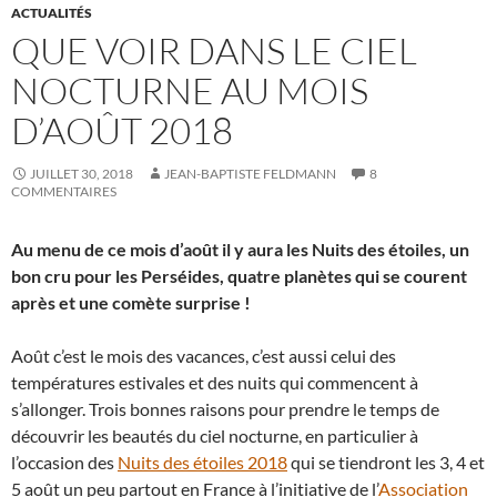
ACTUALITÉS
QUE VOIR DANS LE CIEL
NOCTURNE AU MOIS
D’AOÛT 2018
JUILLET 30, 2018
JEAN-BAPTISTE FELDMANN
8
COMMENTAIRES
Au menu de ce mois d’août il y aura les Nuits des étoiles, un
bon cru pour les Perséides, quatre planètes qui se courent
après et une comète surprise !
Août c’est le mois des vacances, c’est aussi celui des
températures estivales et des nuits qui commencent à
s’allonger. Trois bonnes raisons pour prendre le temps de
découvrir les beautés du ciel nocturne, en particulier à
l’occasion des
Nuits des étoiles 2018
qui se tiendront les 3, 4 et
5 août un peu partout en France à l’initiative de l’
Association