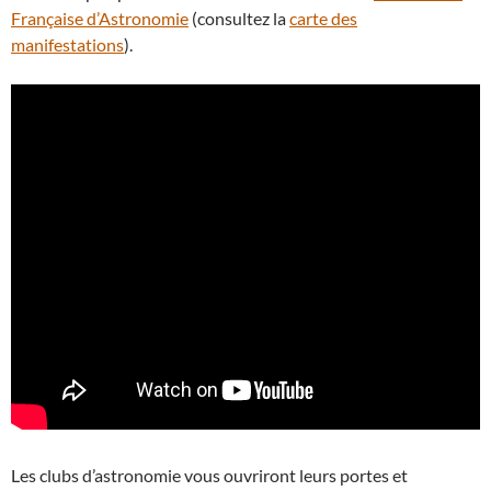
Française d’Astronomie
(consultez la
carte des
manifestations
).
Les clubs d’astronomie vous ouvriront leurs portes et