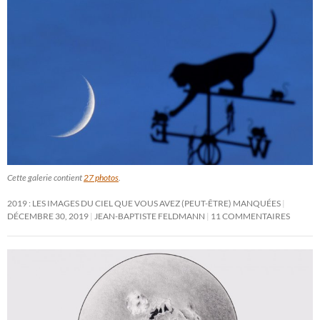
Cette galerie contient
27 photos
.
2019 : LES IMAGES DU CIEL QUE VOUS AVEZ (PEUT-ÊTRE) MANQUÉES
DÉCEMBRE 30, 2019
JEAN-BAPTISTE FELDMANN
11 COMMENTAIRES