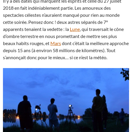
Il y a des dates qui marquent les esprits et celle du 27 juillet
2018 en fait indéniablement partie. Les amoureux des
spectacles célestes n’auraient manqué pour rien au monde
cette soirée. Pensez donc ! deux astres séparés de 7°
apparents tenaient la vedette : la
Lune
, qui traversait le cône
d’ombre terrestre en nous promettant de mettre ses plus
beaux habits rouges, et
Mars
dont c’était la meilleure approche
depuis 15 ans (à environ 58 millions de kilomètres). Tout
s’annonçait donc pour le mieux… si ce n’est la météo.