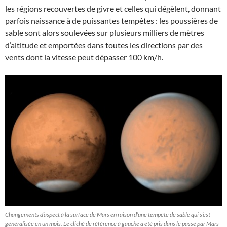
les régions recouvertes de givre et celles qui dégèlent, donnant
parfois naissance à de puissantes tempêtes : les poussières de
sable sont alors soulevées sur plusieurs milliers de mètres
d’altitude et emportées dans toutes les directions par des
vents dont la vitesse peut dépasser 100 km/h.
Changements d’aspect à la surface de Mars en raison d’une tempête de sable qui s’est
généralisée en un mois. Le cliché de référence à gauche a été pris dans le passé par Mars