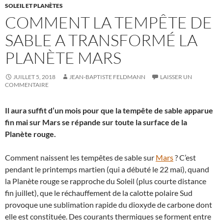
SOLEIL ET PLANÈTES
COMMENT LA TEMPÊTE DE
SABLE A TRANSFORMÉ LA
PLANÈTE MARS
JUILLET 5, 2018
JEAN-BAPTISTE FELDMANN
LAISSER UN
COMMENTAIRE
Il aura suffit d’un mois pour que la tempête de sable apparue
fin mai sur Mars se répande sur toute la surface de la
Planète rouge.
Comment naissent les tempêtes de sable sur
Mars
? C’est
pendant le printemps martien (qui a débuté le 22 mai), quand
la Planète rouge se rapproche du Soleil (plus courte distance
fin juillet), que le réchauffement de la calotte polaire Sud
provoque une sublimation rapide du dioxyde de carbone dont
elle est constituée. Des courants thermiques se forment entre