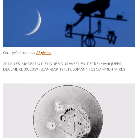
Cette galerie contient
27 photos
.
2019 : LES IMAGES DU CIEL QUE VOUS AVEZ (PEUT-ÊTRE) MANQUÉES
DÉCEMBRE 30, 2019
JEAN-BAPTISTE FELDMANN
11 COMMENTAIRES