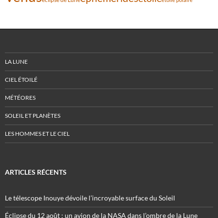
LA LUNE
CIEL ÉTOILÉ
MÉTÉORES
SOLEIL ET PLANÈTES
LES HOMMES ET LE CIEL
ARTICLES RÉCENTS
Le télescope Inouye dévoile l’incroyable surface du Soleil
Éclipse du 12 août : un avion de la NASA dans l’ombre de la Lune