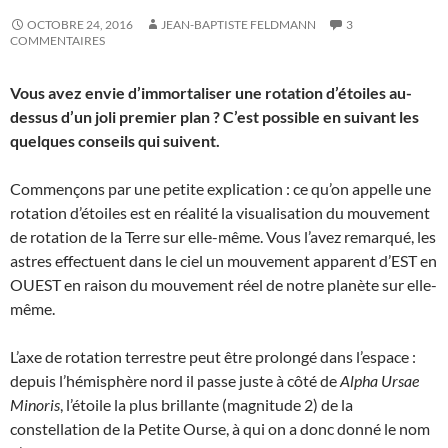
OCTOBRE 24, 2016
JEAN-BAPTISTE FELDMANN
3
COMMENTAIRES
Vous avez envie d’immortaliser une rotation d’étoiles au-
dessus d’un joli premier plan ? C’est possible en suivant les
quelques conseils qui suivent.
Commençons par une petite explication : ce qu’on appelle une
rotation d’étoiles est en réalité la visualisation du mouvement
de rotation de la Terre sur elle-même. Vous l’avez remarqué, les
astres effectuent dans le ciel un mouvement apparent d’EST en
OUEST en raison du mouvement réel de notre planète sur elle-
même.
L’axe de rotation terrestre peut être prolongé dans l’espace :
depuis l’hémisphère nord il passe juste à côté de
Alpha Ursae
Minoris
, l’étoile la plus brillante (magnitude 2) de la
constellation de la Petite Ourse, à qui on a donc donné le nom