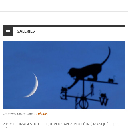
GALERIES
Cette galerie contient
27 photos
.
2019 : LES IMAGES DU CIEL QUE VOUS AVEZ (PEUT-ÊTRE) MANQUÉES