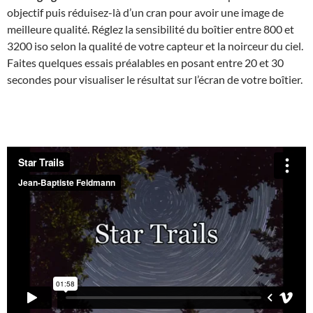
objectif puis réduisez-là d’un cran pour avoir une image de
meilleure qualité. Réglez la sensibilité du boîtier entre 800 et
3200 iso selon la qualité de votre capteur et la noirceur du ciel.
Faites quelques essais préalables en posant entre 20 et 30
secondes pour visualiser le résultat sur l’écran de votre boîtier.