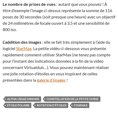
Le nombre de prises de vues
: autant que vous pouvez ! À
titre d’exemple l’image ci-dessus représente la somme de 116
poses de 30 secondes (soit presque une heure) avec un objectif
de 24 millimètres de focale ouvert à 3,5 et une sensibilité de
800 iso.
L’addition des images
: elle se fait très simplement à l’aide du
logiciel
StarMax
. La petite vidéo ci-dessous vous présente
rapidement comment utiliser StarMax (ne tenez pas compte
pour l’instant des indications données à la fin de la vidéo
concernant Virtualdub…). Vous pouvez maintenant réaliser
une jolie rotation d’étoiles en vous inspirant de celles
présentées dans la
galerie d’images
!
ALPHA URSAE MINORIS
CONSTELLATION DE LA PETITE OURSE
ÉTOILE POLAIRE
ROTATION D'ÉTOILES
STARMAX