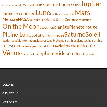
Jupiter
croissant de Lune
ESO
ISS
constellation du Taureau
Lune
Mars
lumière cendrée
lunette astronomique
Mercure
NASA
Nuits-Saint-Georges
Nouvelle Lune
occultation
On the Moon
planète
Planète rouge
opposition
Saturne
Soleil
Pleine Lune
pollution lumineuse
Système solaire
tache solaire
Station spatiale internationale
Séléné
Super Lune
Voie lactée
télescope
vidéo
télescope spatial Hubble
VLT
Vénus
éphémérides
étoile
éclipse de Lune
étoile polaire
LA LUNE
CIEL ÉTOILÉ
MÉTÉORES