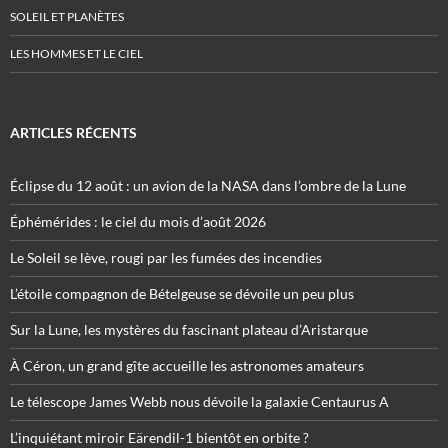
SOLEIL ET PLANÈTES
LES HOMMES ET LE CIEL
ARTICLES RÉCENTS
Éclipse du 12 août : un avion de la NASA dans l’ombre de la Lune
Éphémérides : le ciel du mois d’août 2026
Le Soleil se lève, rougi par les fumées des incendies
L’étoile compagnon de Bételgeuse se dévoile un peu plus
Sur la Lune, les mystères du fascinant plateau d’Aristarque
À Céron, un grand gîte accueille les astronomes amateurs
Le télescope James Webb nous dévoile la galaxie Centaurus A
L’inquiétant miroir Eärendil-1 bientôt en orbite ?