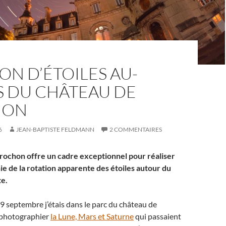
ON D’ÉTOILES AU-
S DU CHÂTEAU DE
HON
6
JEAN-BAPTISTE FELDMANN
2 COMMENTAIRES
rochon offre un cadre exceptionnel pour réaliser
e de la rotation apparente des étoiles autour du
te.
 9 septembre j’étais dans le parc du château de
 photographier
la Lune, Mars et Saturne
qui passaient