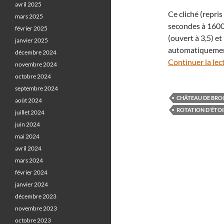
avril 2025
Ce cliché (repris
mars 2025
secondes à 1600
février 2025
(ouvert à 3,5) e
janvier 2025
automatiquement 
décembre 2024
Continuer la lec
novembre 2024
octobre 2024
septembre 2024
CHÂTEAU DE BR
août 2024
ROTATION D'ÉTOI
juillet 2024
juin 2024
mai 2024
avril 2024
mars 2024
février 2024
janvier 2024
décembre 2023
novembre 2023
octobre 2023