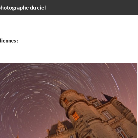
hotographe du ciel
iennes :