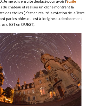
. Je me suis ensuite déplacé pour avoir l’
étoile
 du château et réaliser un cliché montrant la
e des étoiles ( c’est en réalité la rotation de la Terre
ant par les pôles qui est à l’origine du déplacement
tres d’EST en OUEST).