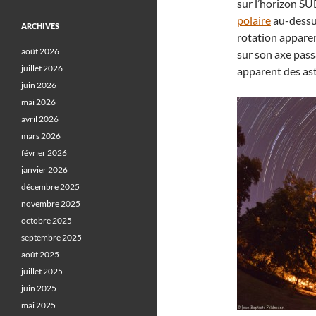
sur l’horizon SUD
polaire
au-dessus
ARCHIVES
rotation apparent
août 2026
sur son axe pass
juillet 2026
apparent des as
juin 2026
mai 2026
avril 2026
mars 2026
février 2026
janvier 2026
décembre 2025
novembre 2025
octobre 2025
septembre 2025
août 2025
juillet 2025
juin 2025
mai 2025