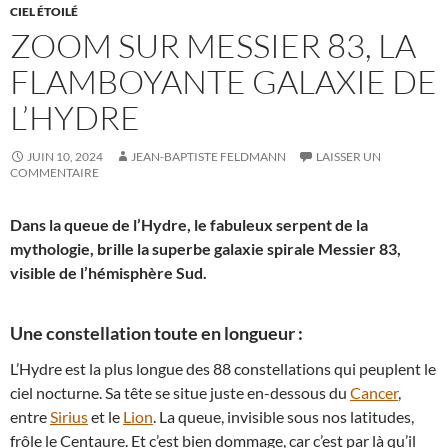
CIEL ÉTOILÉ
ZOOM SUR MESSIER 83, LA
FLAMBOYANTE GALAXIE DE
L’HYDRE
JUIN 10, 2024
JEAN-BAPTISTE FELDMANN
LAISSER UN
COMMENTAIRE
Dans la queue de l’Hydre, le fabuleux serpent de la
mythologie, brille la superbe galaxie spirale Messier 83,
visible de l’hémisphère Sud.
Une constellation toute en longueur :
L’Hydre est la plus longue des 88 constellations qui peuplent le
ciel nocturne. Sa tête se situe juste en-dessous du
Cancer
,
entre
Sirius
et le
Lion
. La queue, invisible sous nos latitudes,
frôle le Centaure. Et c’est bien dommage, car c’est par là qu’il