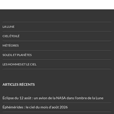
LA LUNE
CIEL ÉTOILÉ
MÉTÉORES
SOLEIL ET PLANÈTES
LES HOMMES ET LE CIEL
ARTICLES RÉCENTS
Éclipse du 12 août : un avion de la NASA dans l’ombre de la Lune
Éphémérides : le ciel du mois d’août 2026