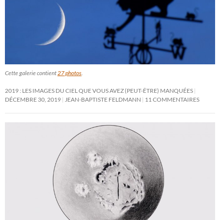
Cette galerie contient
27 photos
.
2019 : LES IMAGES DU CIEL QUE VOUS AVEZ (PEUT-ÊTRE) MANQUÉES
DÉCEMBRE 30, 2019
JEAN-BAPTISTE FELDMANN
11 COMMENTAIRES