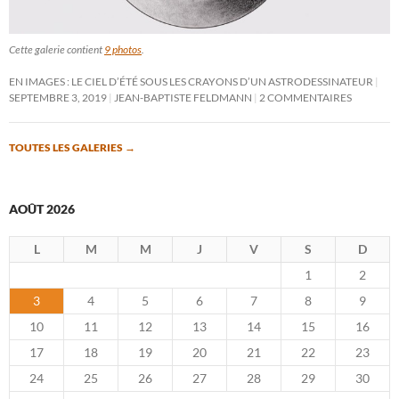
Cette galerie contient
9 photos
.
EN IMAGES : LE CIEL D’ÉTÉ SOUS LES CRAYONS D’UN ASTRODESSINATEUR
SEPTEMBRE 3, 2019
JEAN-BAPTISTE FELDMANN
2 COMMENTAIRES
TOUTES LES GALERIES
→
AOÛT 2026
L
M
M
J
V
S
D
1
2
3
4
5
6
7
8
9
10
11
12
13
14
15
16
17
18
19
20
21
22
23
24
25
26
27
28
29
30