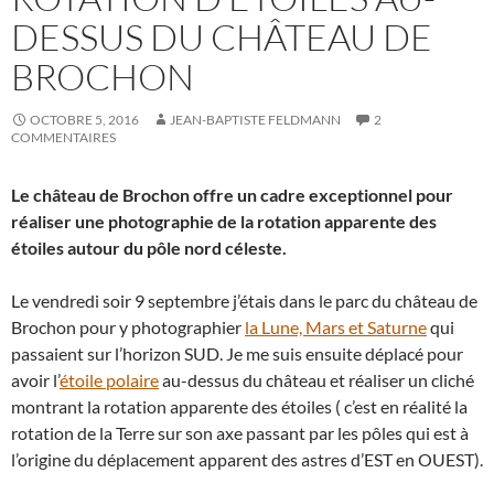
DESSUS DU CHÂTEAU DE
BROCHON
OCTOBRE 5, 2016
JEAN-BAPTISTE FELDMANN
2
COMMENTAIRES
Le château de Brochon offre un cadre exceptionnel pour
réaliser une photographie de la rotation apparente des
étoiles autour du pôle nord céleste.
Le vendredi soir 9 septembre j’étais dans le parc du château de
Brochon pour y photographier
la Lune, Mars et Saturne
qui
passaient sur l’horizon SUD. Je me suis ensuite déplacé pour
avoir l’
étoile polaire
au-dessus du château et réaliser un cliché
montrant la rotation apparente des étoiles ( c’est en réalité la
rotation de la Terre sur son axe passant par les pôles qui est à
l’origine du déplacement apparent des astres d’EST en OUEST).