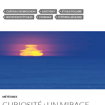
CHÂTEAU DE BROCHON
EARTHSKY
ÉTOILE POLAIRE
ROTATION D'ÉTOILES
STARMAX
STÉPHEN LIÉGEARD
MÉTÉORES
CURIOSITÉ : UN MIRAGE