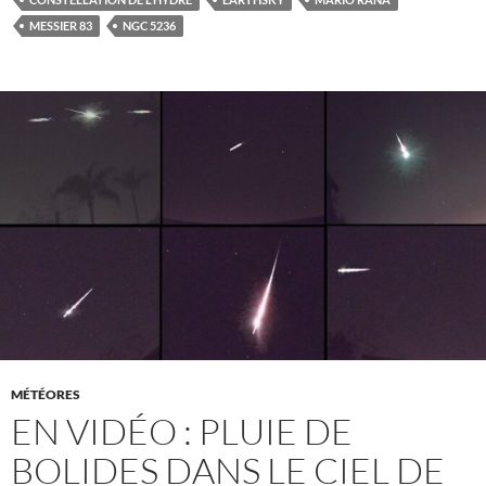
MESSIER 83
NGC 5236
MÉTÉORES
EN VIDÉO : PLUIE DE
BOLIDES DANS LE CIEL DE