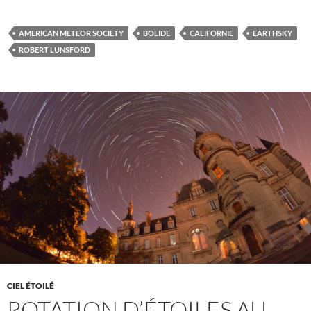
AMERICAN METEOR SOCIETY
BOLIDE
CALIFORNIE
EARTHSKY
ROBERT LUNSFORD
CIEL ÉTOILÉ
ROTATION D’ÉTOILES AU-