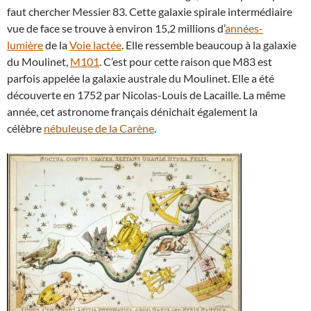
faut chercher Messier 83. Cette galaxie spirale intermédiaire
vue de face se trouve à environ 15,2 millions d’
années-
lumière
de la
Voie lactée
. Elle ressemble beaucoup à la galaxie
du Moulinet,
M101
. C’est pour cette raison que M83 est
parfois appelée la galaxie australe du Moulinet. Elle a été
découverte en 1752 par Nicolas-Louis de Lacaille. La même
année, cet astronome français dénichait également la
célèbre
nébuleuse de la Carène
.