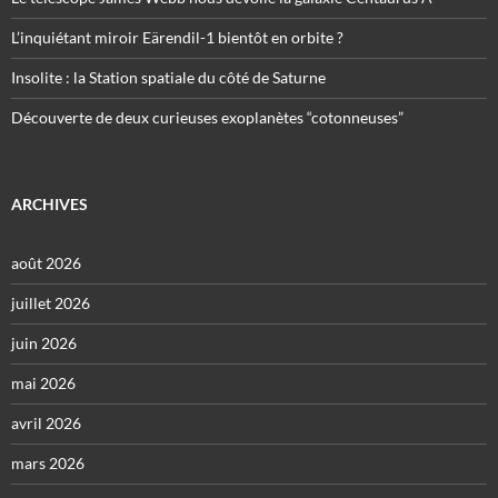
L’inquiétant miroir Eärendil-1 bientôt en orbite ?
Insolite : la Station spatiale du côté de Saturne
Découverte de deux curieuses exoplanètes “cotonneuses”
ARCHIVES
août 2026
juillet 2026
juin 2026
mai 2026
avril 2026
mars 2026