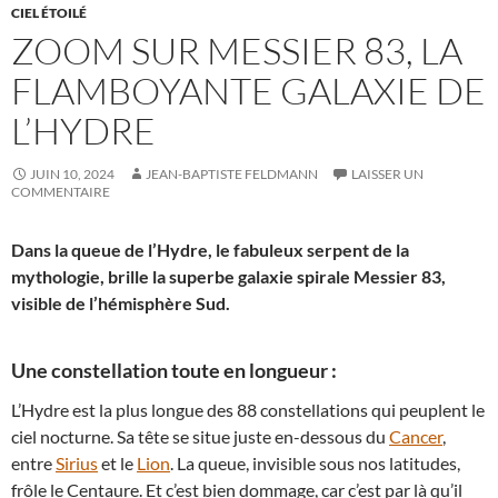
CIEL ÉTOILÉ
ZOOM SUR MESSIER 83, LA
FLAMBOYANTE GALAXIE DE
L’HYDRE
JUIN 10, 2024
JEAN-BAPTISTE FELDMANN
LAISSER UN
COMMENTAIRE
Dans la queue de l’Hydre, le fabuleux serpent de la
mythologie, brille la superbe galaxie spirale Messier 83,
visible de l’hémisphère Sud.
Une constellation toute en longueur :
L’Hydre est la plus longue des 88 constellations qui peuplent le
ciel nocturne. Sa tête se situe juste en-dessous du
Cancer
,
entre
Sirius
et le
Lion
. La queue, invisible sous nos latitudes,
frôle le Centaure. Et c’est bien dommage, car c’est par là qu’il