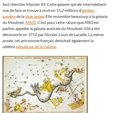
faut chercher Messier 83. Cette galaxie spirale intermédiaire
vue de face se trouve à environ 15,2 millions d’
années-
lumière
de la
Voie lactée
. Elle ressemble beaucoup à la galaxie
du Moulinet,
M101
. C’est pour cette raison que M83 est
parfois appelée la galaxie australe du Moulinet. Elle a été
découverte en 1752 par Nicolas-Louis de Lacaille. La même
année, cet astronome français dénichait également la
célèbre
nébuleuse de la Carène
.