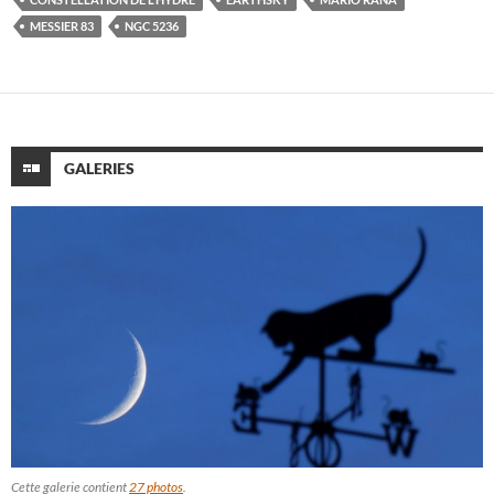
MESSIER 83
NGC 5236
GALERIES
Cette galerie contient
27 photos
.