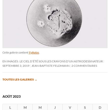
Cette galerie contient
9 photos
.
EN IMAGES : LE CIEL D’ÉTÉ SOUS LES CRAYONS D’UN ASTRODESSINATEUR
SEPTEMBRE 3, 2019
JEAN-BAPTISTE FELDMANN
2 COMMENTAIRES
TOUTES LES GALERIES
→
AOÛT 2023
L
M
M
J
V
S
D