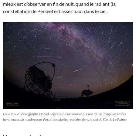
mieux est d’observer en fin de nuit, quand le radiant (la
constellation de Persée) est assez haut dans le ciel.
En 2016 le photographe Daniel Lopez avait rassemblé sur une seule image les traces
lumineuses de nombreuses Perséides photographiées dans le ciel de l’île de La Palma.