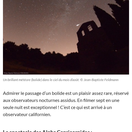
Un brillant météore (bolide) dans le ciel du mois d’août. © Jean-Baptiste Feldmann
Admirer le passage d’un bolide est un plaisir assez rare, réservé
aux observateurs nocturnes assidus. En filmer sept en une
seule nuit est exceptionnel ! C’est ce qui est arrivé à un
observateur californien.
Le spectacle des Alpha Capricornides :