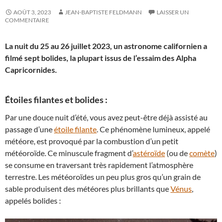
AOÛT 3, 2023
JEAN-BAPTISTE FELDMANN
LAISSER UN
COMMENTAIRE
La nuit du 25 au 26 juillet 2023, un astronome californien a
filmé sept bolides, la plupart issus de l’essaim des Alpha
Capricornides.
Étoiles filantes et bolides :
Par une douce nuit d’été, vous avez peut-être déjà assisté au
passage d’une
étoile filante
. Ce phénomène lumineux, appelé
météore, est provoqué par la combustion d’un petit
météoroïde. Ce minuscule fragment d’
astéroïde
(ou de
comète
)
se consume en traversant très rapidement l’atmosphère
terrestre. Les météoroïdes un peu plus gros qu’un grain de
sable produisent des météores plus brillants que
Vénus
,
appelés bolides :