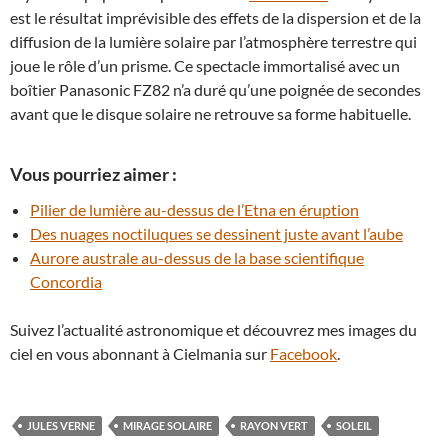
est le résultat imprévisible des effets de la dispersion et de la
diffusion de la lumière solaire par l’atmosphère terrestre qui
joue le rôle d’un prisme. Ce spectacle immortalisé avec un
boîtier Panasonic FZ82 n’a duré qu’une poignée de secondes
avant que le disque solaire ne retrouve sa forme habituelle.
Vous pourriez aimer :
Pilier de lumière au-dessus de l’Etna en éruption
Des nuages noctiluques se dessinent juste avant l’aube
Aurore australe au-dessus de la base scientifique
Concordia
Suivez l’actualité astronomique et découvrez mes images du
ciel en vous abonnant à Cielmania sur
Facebook
.
JULES VERNE
MIRAGE SOLAIRE
RAYON VERT
SOLEIL