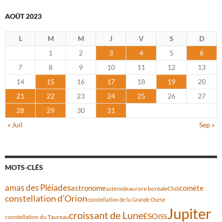
AOÛT 2023
L
M
M
J
V
S
D
1
2
3
4
5
6
7
8
9
10
11
12
13
14
15
16
17
18
19
20
21
22
23
24
25
26
27
28
29
30
31
« Juil
Sep »
MOTS-CLÉS
amas des Pléiades
comète
astronome
aurore boréale
astéroïde
Chili
constellation d'Orion
constellation de la Grande Ourse
Jupiter
croissant de Lune
ESO
ISS
constellation du Taureau