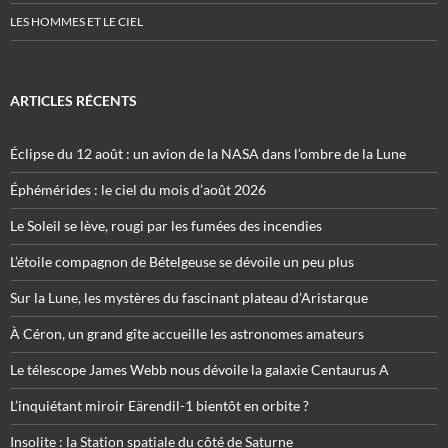
LES HOMMES ET LE CIEL
ARTICLES RÉCENTS
Éclipse du 12 août : un avion de la NASA dans l’ombre de la Lune
Éphémérides : le ciel du mois d’août 2026
Le Soleil se lève, rougi par les fumées des incendies
L’étoile compagnon de Bételgeuse se dévoile un peu plus
Sur la Lune, les mystères du fascinant plateau d’Aristarque
À Céron, un grand gîte accueille les astronomes amateurs
Le télescope James Webb nous dévoile la galaxie Centaurus A
L’inquiétant miroir Eärendil-1 bientôt en orbite ?
Insolite : la Station spatiale du côté de Saturne