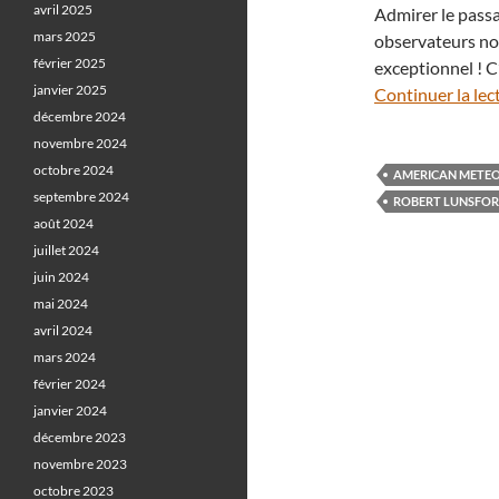
avril 2025
Admirer le passa
mars 2025
observateurs noc
février 2025
exceptionnel ! C’
janvier 2025
Continuer la lec
décembre 2024
novembre 2024
octobre 2024
AMERICAN METEO
septembre 2024
ROBERT LUNSFO
août 2024
juillet 2024
juin 2024
mai 2024
avril 2024
mars 2024
février 2024
janvier 2024
décembre 2023
novembre 2023
octobre 2023