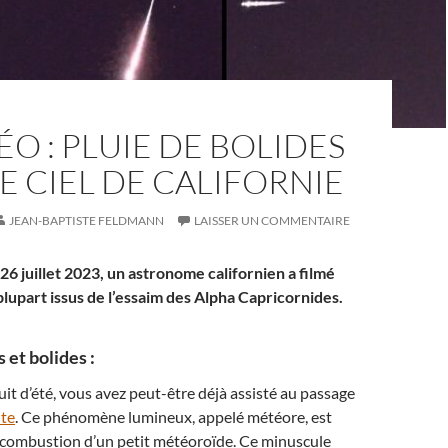
ÉO : PLUIE DE BOLIDES
E CIEL DE CALIFORNIE
JEAN-BAPTISTE FELDMANN
LAISSER UN COMMENTAIRE
 26 juillet 2023, un astronome californien a filmé
 plupart issus de l’essaim des Alpha Capricornides.
s et bolides :
it d’été, vous avez peut-être déjà assisté au passage
nte
. Ce phénomène lumineux, appelé météore, est
 combustion d’un petit météoroïde. Ce minuscule