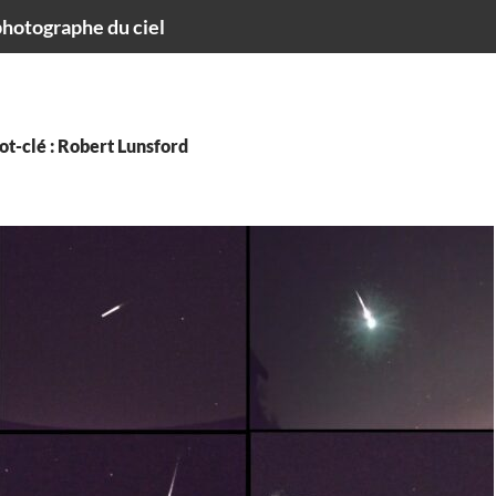
hotographe du ciel
t-clé : Robert Lunsford