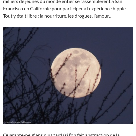
milliers de jeunes du monde entier se rassemblèrent à San
Francisco en Californie pour participer à l’expérience hippie.
Tout y était libre : la nourriture, les drogues, l’amour…
Quarante-neuf ans plus tard (si l’on fait abstraction de la