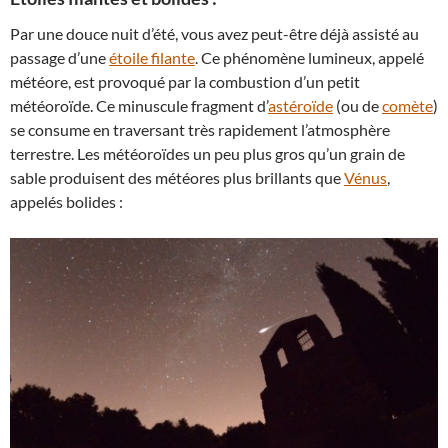
Par une douce nuit d’été, vous avez peut-être déjà assisté au
passage d’une
étoile filante
. Ce phénomène lumineux, appelé
météore, est provoqué par la combustion d’un petit
météoroïde. Ce minuscule fragment d’
astéroïde
(ou de
comète
)
se consume en traversant très rapidement l’atmosphère
terrestre. Les météoroïdes un peu plus gros qu’un grain de
sable produisent des météores plus brillants que
Vénus
,
appelés bolides :