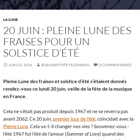
LA LUNE
20 JUIN : PLEINE LUNE DES
FRAISES POUR UN
SOLSTICE D’ÉTÉ
JUIN 22, 2016
JEAN-BAPTISTE FELDMANN
2 COMMENTAIRES
Pleine Lune des fraises et solstice d’été s’étaient donnés
rendez-vous ce lundi 20 juin, veille de la fête de la musique
en France.
Cela ne s’était pas produit depuis 1967 et ne se reverra pas
avant 2062. Ce 20 juin,
premier jour de l’été
, coïncidait avec la
Pleine Lune
. Cela va-t-il changer nos vies ? Souvenez-vous :
l’été 1967 fut l’été de l’amour (
Summer of Love
) quand des