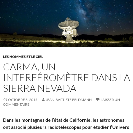
LES HOMMES ET LE CIEL
CARMA, UN
INTERFÉROMÈTRE DANS LA
SIERRA NEVADA
OCTOBRE 8, 2015
JEAN-BAPTISTE FELDMANN
LAISSER UN
COMMENTAIRE
Dans les montagnes de l’état de Californie, les astronomes
ont associé plusieurs radiotélescopes pour étudier l’Univers