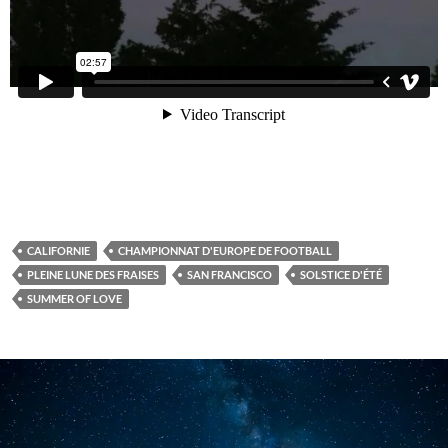
CALIFORNIE
CHAMPIONNAT D'EUROPE DE FOOTBALL
PLEINE LUNE DES FRAISES
SAN FRANCISCO
SOLSTICE D'ÉTÉ
SUMMER OF LOVE