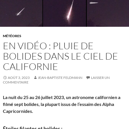
MÉTÉORES
EN VIDÉO : PLUIE DE
BOLIDES DANS LE CIEL DE
CALIFORNIE
AOÛT 3, 2023
JEAN-BAPTISTE FELDMANN
LAISSER UN
COMMENTAIRE
La nuit du 25 au 26 juillet 2023, un astronome californien a
filmé sept bolides, la plupart issus de l’essaim des Alpha
Capricornides.
Étoiles filantes et bolides :