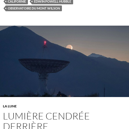
CALIFORNIE
EDWIN POWELL HUBBLE
OBSERVATOIRE DU MONT WILSON
LA LUNE
LUMIÈRE CENDRÉE
DERRIÈRE