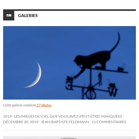
GALERIES
Cette galerie contient
27 photos
.
2019 : LES IMAGES DU CIEL QUE VOUS AVEZ (PEUT-ÊTRE) MANQUÉES
DÉCEMBRE 30, 2019
JEAN-BAPTISTE FELDMANN
11 COMMENTAIRES