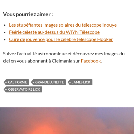
Vous pourriez aimer :
Les stupéfiantes images solaires du télescope Inouye
Féérie céleste au-dessus du WIYN Télescope
Cure de jouvence pour le célèbre télescope Hooker
Suivez l’actualité astronomique et découvrez mes images du
ciel en vous abonnant à Cielmania sur
Facebook
.
CALIFORNIE
GRANDE LUNETTE
JAMES LICK
OBSERVATOIRE LICK