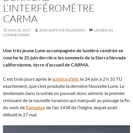
L’INTERFÉROMÈTRE
CARMA
JUIN 28, 2017
JEAN-BAPTISTE FELDMANN
LAISSER UN
COMMENTAIRE
Une très jeune Lune accompagnée de lumière cendrée se
couche le 25 juin derrière les sommets de la Sierra Nevada
californienne, terre d’accueil de CARMA.
C’est trois jours après le
solstice d’été
, le 24 juin à 2 h 31 TU
exactement, que s’est produite la dernière Nouvelle Lune. Le
lendemain dans la soirée on pouvait donc admirer le premier
croissant de la nouvelle lunaison qui marquait au passage la fin
du mois de
Ramadan
de l’an 1438 de l’hégire, lequel avait
débuté le 27 mai.