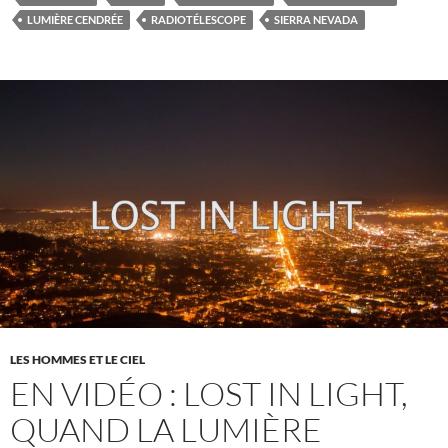
LUMIÈRE CENDRÉE
RADIOTÉLESCOPE
SIERRA NEVADA
LES HOMMES ET LE CIEL
EN VIDÉO : LOST IN LIGHT,
QUAND LA LUMIÈRE