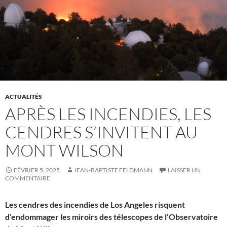
ACTUALITÉS
APRÈS LES INCENDIES, LES
CENDRES S’INVITENT AU
MONT WILSON
FÉVRIER 5, 2025
JEAN-BAPTISTE FELDMANN
LAISSER UN
COMMENTAIRE
Les cendres des incendies de Los Angeles risquent
d’endommager les miroirs des télescopes de l’Observatoire