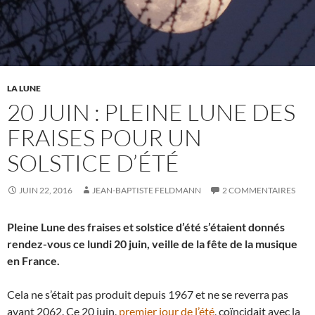
LA LUNE
20 JUIN : PLEINE LUNE DES
FRAISES POUR UN
SOLSTICE D’ÉTÉ
JUIN 22, 2016
JEAN-BAPTISTE FELDMANN
2 COMMENTAIRES
Pleine Lune des fraises et solstice d’été s’étaient donnés
rendez-vous ce lundi 20 juin, veille de la fête de la musique
en France.
Cela ne s’était pas produit depuis 1967 et ne se reverra pas
avant 2062. Ce 20 juin,
premier jour de l’été
, coïncidait avec la