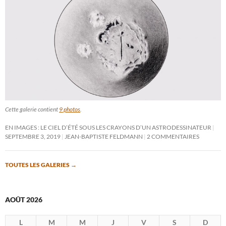
Cette galerie contient
9 photos
.
EN IMAGES : LE CIEL D’ÉTÉ SOUS LES CRAYONS D’UN ASTRODESSINATEUR
SEPTEMBRE 3, 2019
JEAN-BAPTISTE FELDMANN
2 COMMENTAIRES
TOUTES LES GALERIES
→
AOÛT 2026
L
M
M
J
V
S
D