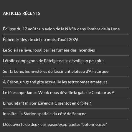
ARTICLES RÉCENTS
Éclipse du 12 août : un avion de la NASA dans l’ombre de la Lune
Éphémérides : le ciel du mois d’août 2026
Le Soleil se lève, rougi par les fumées des incendies
L’étoile compagnon de Bételgeuse se dévoile un peu plus
Sur la Lune, les mystères du fascinant plateau d’Aristarque
À Céron, un grand gîte accueille les astronomes amateurs
Le télescope James Webb nous dévoile la galaxie Centaurus A
L’inquiétant miroir Eärendil-1 bientôt en orbite ?
Insolite : la Station spatiale du côté de Saturne
Découverte de deux curieuses exoplanètes “cotonneuses”