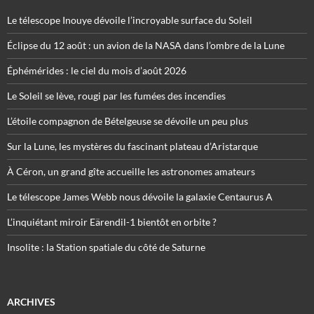
Le télescope Inouye dévoile l’incroyable surface du Soleil
Éclipse du 12 août : un avion de la NASA dans l’ombre de la Lune
Éphémérides : le ciel du mois d’août 2026
Le Soleil se lève, rougi par les fumées des incendies
L’étoile compagnon de Bételgeuse se dévoile un peu plus
Sur la Lune, les mystères du fascinant plateau d’Aristarque
À Céron, un grand gîte accueille les astronomes amateurs
Le télescope James Webb nous dévoile la galaxie Centaurus A
L’inquiétant miroir Eärendil-1 bientôt en orbite ?
Insolite : la Station spatiale du côté de Saturne
ARCHIVES