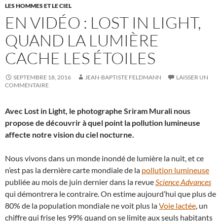
LES HOMMES ET LE CIEL
EN VIDÉO : LOST IN LIGHT,
QUAND LA LUMIÈRE
CACHE LES ÉTOILES
SEPTEMBRE 18, 2016
JEAN-BAPTISTE FELDMANN
LAISSER UN
COMMENTAIRE
Avec Lost in Light, le photographe Sriram Murali nous
propose de découvrir à quel point la pollution lumineuse
affecte notre vision du ciel nocturne.
Nous vivons dans un monde inondé de lumière la nuit, et ce
n’est pas la dernière carte mondiale de la
pollution lumineuse
publiée au mois de juin dernier dans la revue
Science Advances
qui démontrera le contraire. On estime aujourd’hui que plus de
80% de la population mondiale ne voit plus la
Voie lactée
, un
chiffre qui frise les 99% quand on se limite aux seuls habitants