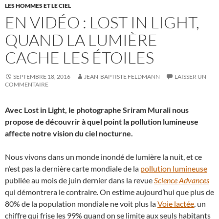
LES HOMMES ET LE CIEL
EN VIDÉO : LOST IN LIGHT,
QUAND LA LUMIÈRE
CACHE LES ÉTOILES
SEPTEMBRE 18, 2016
JEAN-BAPTISTE FELDMANN
LAISSER UN
COMMENTAIRE
Avec Lost in Light, le photographe Sriram Murali nous
propose de découvrir à quel point la pollution lumineuse
affecte notre vision du ciel nocturne.
Nous vivons dans un monde inondé de lumière la nuit, et ce
n’est pas la dernière carte mondiale de la
pollution lumineuse
publiée au mois de juin dernier dans la revue
Science Advances
qui démontrera le contraire. On estime aujourd’hui que plus de
80% de la population mondiale ne voit plus la
Voie lactée
, un
chiffre qui frise les 99% quand on se limite aux seuls habitants