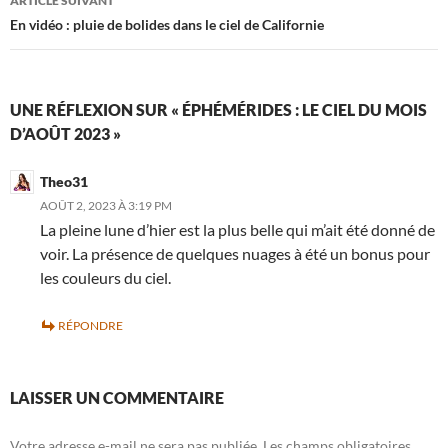
ARTICLE SUIVANT
En vidéo : pluie de bolides dans le ciel de Californie
UNE RÉFLEXION SUR « ÉPHÉMÉRIDES : LE CIEL DU MOIS
D’AOÛT 2023 »
Theo31
AOÛT 2, 2023 À 3:19 PM
La pleine lune d’hier est la plus belle qui m’ait été donné de
voir. La présence de quelques nuages à été un bonus pour
les couleurs du ciel.
RÉPONDRE
LAISSER UN COMMENTAIRE
Votre adresse e-mail ne sera pas publiée.
Les champs obligatoires