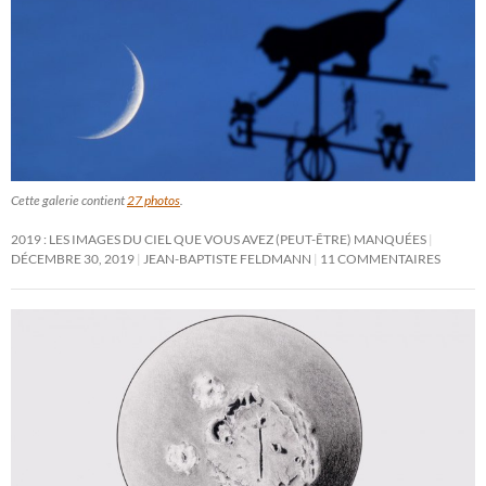
Cette galerie contient
27 photos
.
2019 : LES IMAGES DU CIEL QUE VOUS AVEZ (PEUT-ÊTRE) MANQUÉES
DÉCEMBRE 30, 2019
JEAN-BAPTISTE FELDMANN
11 COMMENTAIRES