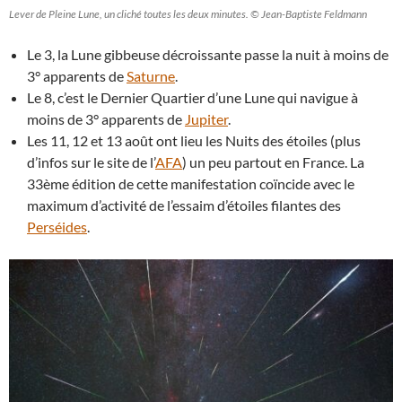
Lever de Pleine Lune, un cliché toutes les deux minutes. © Jean-Baptiste Feldmann
Le 3, la Lune gibbeuse décroissante passe la nuit à moins de
3° apparents de
Saturne
.
Le 8, c’est le Dernier Quartier d’une Lune qui navigue à
moins de 3° apparents de
Jupiter
.
Les 11, 12 et 13 août ont lieu les Nuits des étoiles (plus
d’infos sur le site de l’
AFA
) un peu partout en France. La
33ème édition de cette manifestation coïncide avec le
maximum d’activité de l’essaim d’étoiles filantes des
Perséides
.