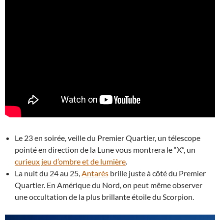
Le 23 en soirée, veille du Premier Quartier, un télescope
pointé en direction de la Lune vous montrera le “X”, un
curieux jeu d’ombre et de lumière
.
La nuit du 24 au 25,
Antarès
brille juste à côté du Premier
Quartier. En Amérique du Nord, on peut même observer
une occultation de la plus brillante étoile du Scorpion.