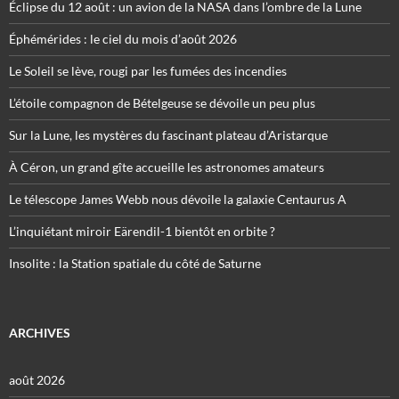
Éclipse du 12 août : un avion de la NASA dans l’ombre de la Lune
Éphémérides : le ciel du mois d’août 2026
Le Soleil se lève, rougi par les fumées des incendies
L’étoile compagnon de Bételgeuse se dévoile un peu plus
Sur la Lune, les mystères du fascinant plateau d’Aristarque
À Céron, un grand gîte accueille les astronomes amateurs
Le télescope James Webb nous dévoile la galaxie Centaurus A
L’inquiétant miroir Eärendil-1 bientôt en orbite ?
Insolite : la Station spatiale du côté de Saturne
ARCHIVES
août 2026