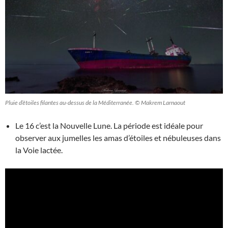
Pluie d’étoiles filantes au-dessus de la Méditerranée. © Makrem Larnaout
Le 16 c’est la Nouvelle Lune. La période est idéale pour
observer aux jumelles les amas d’étoiles et nébuleuses dans
la Voie lactée.