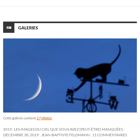
GALERIES
Cette galerie contient
27 photos
.
2019 : LES IMAGES DU CIEL QUE VOUS AVEZ (PEUT-ÊTRE) MANQUÉES
DÉCEMBRE 30, 2019
JEAN-BAPTISTE FELDMANN
11 COMMENTAIRES