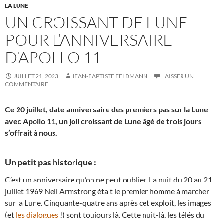
LA LUNE
UN CROISSANT DE LUNE
POUR L’ANNIVERSAIRE
D’APOLLO 11
JUILLET 21, 2023
JEAN-BAPTISTE FELDMANN
LAISSER UN
COMMENTAIRE
Ce 20 juillet, date anniversaire des premiers pas sur la Lune
avec Apollo 11, un joli croissant de Lune âgé de trois jours
s’offrait à nous.
Un petit pas historique :
C’est un anniversaire qu’on ne peut oublier. La nuit du 20 au 21
juillet 1969 Neil Armstrong était le premier homme à marcher
sur la Lune. Cinquante-quatre ans après cet exploit, les images
(et
les dialogues
!) sont toujours là. Cette nuit-là, les télés du