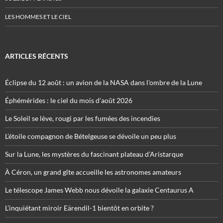
LES HOMMES ET LE CIEL
ARTICLES RÉCENTS
Éclipse du 12 août : un avion de la NASA dans l’ombre de la Lune
Éphémérides : le ciel du mois d’août 2026
Le Soleil se lève, rougi par les fumées des incendies
L’étoile compagnon de Bételgeuse se dévoile un peu plus
Sur la Lune, les mystères du fascinant plateau d’Aristarque
À Céron, un grand gîte accueille les astronomes amateurs
Le télescope James Webb nous dévoile la galaxie Centaurus A
L’inquiétant miroir Eärendil-1 bientôt en orbite ?