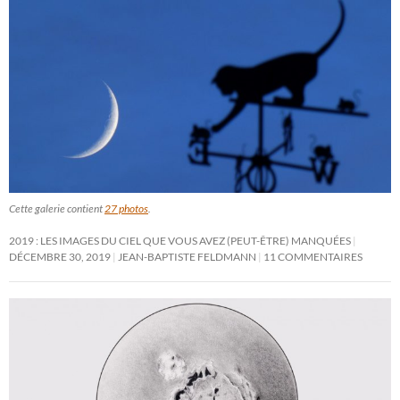
Cette galerie contient
27 photos
.
2019 : LES IMAGES DU CIEL QUE VOUS AVEZ (PEUT-ÊTRE) MANQUÉES
DÉCEMBRE 30, 2019
JEAN-BAPTISTE FELDMANN
11 COMMENTAIRES