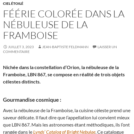
CIEL ÉTOILÉ
FÉÉRIE COLORÉE DANS LA
NÉBULEUSE DE LA
FRAMBOISE
JUILLET 3, 2023
JEAN-BAPTISTE FELDMANN
LAISSER UN
COMMENTAIRE
Nichée dans la constellation d’Orion, la nébuleuse de la
Framboise, LBN 867, se compose en réalité de trois objets
célestes distincts.
Gourmandise cosmique :
Avec la nébuleuse de la Framboise, la cuisine céleste prend une
saveur délicate. Il faut dire que l’appellation lui convient mieux
que LBN 867. Mais les astronomes étant méthodiques, ils l’ont
rangée dans le
Lynds’ Catalog of Bright Nebulae
. Ce catalogue