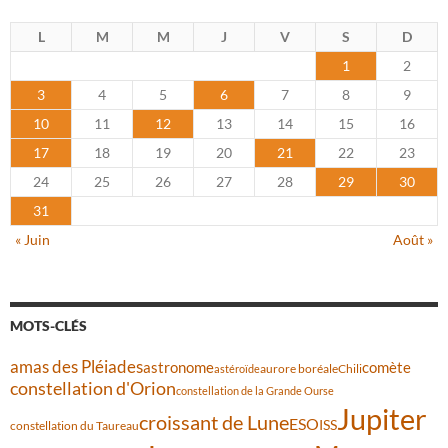
L
M
M
J
V
S
D
1
2
3
4
5
6
7
8
9
10
11
12
13
14
15
16
17
18
19
20
21
22
23
24
25
26
27
28
29
30
31
« Juin
Août »
MOTS-CLÉS
amas des Pléiades
comète
astronome
aurore boréale
astéroïde
Chili
constellation d'Orion
constellation de la Grande Ourse
Jupiter
croissant de Lune
ESO
ISS
constellation du Taureau