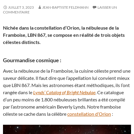
JUILLET 3, 2023
JEAN-BAPTISTE FELDMANN
LAISSER UN
COMMENTAIRE
Nichée dans la constellation d’Orion, la nébuleuse de la
Framboise, LBN 867, se compose en réalité de trois objets
célestes distincts.
Gourmandise cosmique :
Avec la nébuleuse de la Framboise, la cuisine céleste prend une
saveur délicate. Il faut dire que l’appellation lui convient mieux
que LBN 867. Mais les astronomes étant méthodiques, ils l’ont
rangée dans le
Lynds’ Catalog of Bright Nebulae
. Ce catalogue
d’un peu moins de 1.800 nébuleuses brillantes a été compilé
par l’astronome américain Beverly Lynds. Notre framboise
céleste se cache dans la célèbre
constellation d’Orion
: