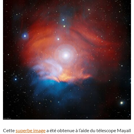
Cette
superbe image
a été obtenue à l’aide du télescope Mayall