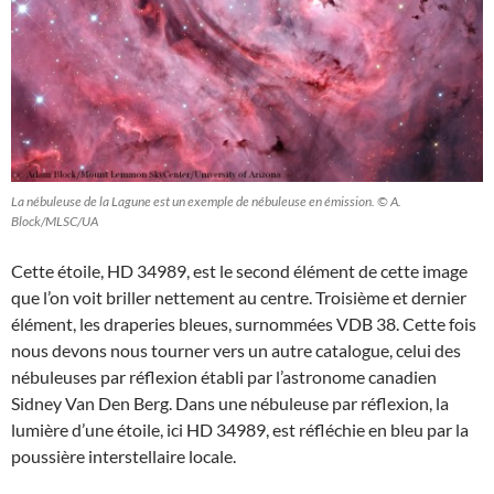
La nébuleuse de la Lagune est un exemple de nébuleuse en émission. © A.
Block/MLSC/UA
Cette étoile, HD 34989, est le second élément de cette image
que l’on voit briller nettement au centre. Troisième et dernier
élément, les draperies bleues, surnommées VDB 38. Cette fois
nous devons nous tourner vers un autre catalogue, celui des
nébuleuses par réflexion établi par l’astronome canadien
Sidney Van Den Berg. Dans une nébuleuse par réflexion, la
lumière d’une étoile, ici HD 34989, est réfléchie en bleu par la
poussière interstellaire locale.