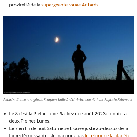
proximité de la
supergéante rouge Antarès
.
Antarès, l’étoile orangée du Scorpion, brille à côté de la Lune. © Jean-Baptiste Feldmann
Le 3 c’est la Pleine Lune. Sachez que août 2023 comptera
deux Pleines Lunes.
Le 7 en fin de nuit Saturne se trouve juste au-dessus de la
Lune décroissante. Ne manquez pas
le retour de la planète