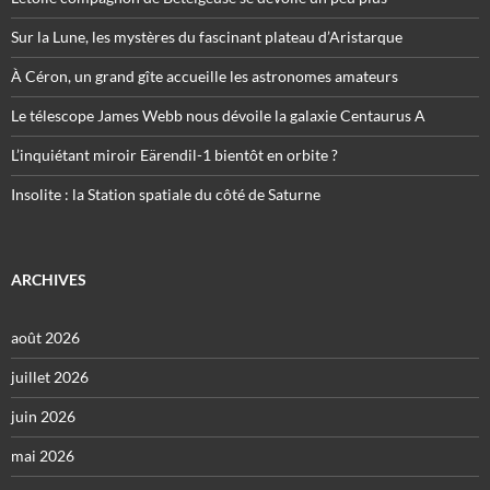
Sur la Lune, les mystères du fascinant plateau d’Aristarque
À Céron, un grand gîte accueille les astronomes amateurs
Le télescope James Webb nous dévoile la galaxie Centaurus A
L’inquiétant miroir Eärendil-1 bientôt en orbite ?
Insolite : la Station spatiale du côté de Saturne
ARCHIVES
août 2026
juillet 2026
juin 2026
mai 2026