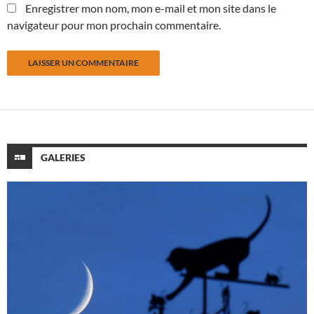
Enregistrer mon nom, mon e-mail et mon site dans le
navigateur pour mon prochain commentaire.
GALERIES