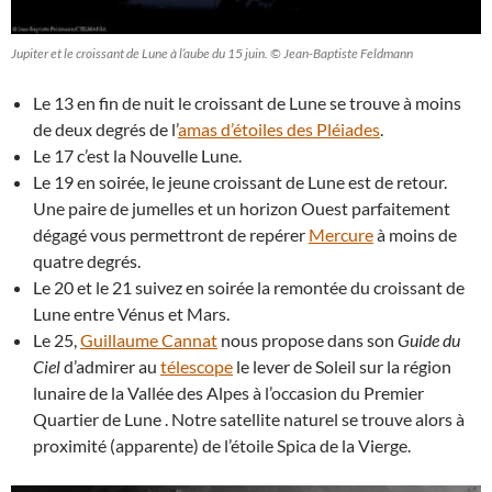
Jupiter et le croissant de Lune à l’aube du 15 juin. © Jean-Baptiste Feldmann
Le 13 en fin de nuit le croissant de Lune se trouve à moins
de deux degrés de l’
amas d’étoiles des Pléiades
.
Le 17 c’est la Nouvelle Lune.
Le 19 en soirée, le jeune croissant de Lune est de retour.
Une paire de jumelles et un horizon Ouest parfaitement
dégagé vous permettront de repérer
Mercure
à moins de
quatre degrés.
Le 20 et le 21 suivez en soirée la remontée du croissant de
Lune entre Vénus et Mars.
Le 25,
Guillaume Cannat
nous propose dans son
Guide du
Ciel
d’admirer au
télescope
le lever de Soleil sur la région
lunaire de la Vallée des Alpes à l’occasion du Premier
Quartier de Lune . Notre satellite naturel se trouve alors à
proximité (apparente) de l’étoile Spica de la Vierge.