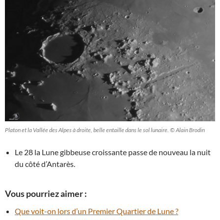
Platon et la Vallée des Alpes à droite, belle entaille dans le sol lunaire. © Alain Brodin
Le 28 la Lune gibbeuse croissante passe de nouveau la nuit
du côté d’Antarès.
Vous pourriez aimer :
Que voit-on lors d’un Premier Quartier de Lune ?