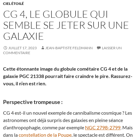
CIEL ÉTOILÉ
CG 4, LE GLOBULE QUI
SEMBLE SE JETER SUR UNE
GALAXIE
JUILLET 17, 2023
JEAN-BAPTISTE FELDMANN
LAISSER UN
COMMENTAIRE
Cette étonnante image du globule cométaire CG 4 et de la
galaxie PGC 21338 pourrait faire craindre le pire. Rassurez-
vous, il n’en est rien.
Perspective trompeuse :
CG 4 est-il un nouvel exemple de cannibalisme cosmique ? Les
astronomes ont déjà surpris des galaxies en pleine séance
d’anthropophagie, comme par exemple
NGC 2798-2799
. Mais
dans la
constellation de la Poupe
, le spectacle est différent. On