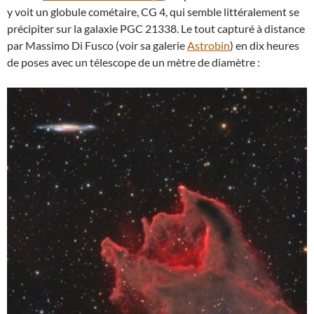
y voit un globule cométaire, CG 4, qui semble littéralement se
précipiter sur la galaxie PGC 21338. Le tout capturé à distance
par Massimo Di Fusco (voir sa galerie
Astrobin
) en dix heures
de poses avec un télescope de un mètre de diamètre :