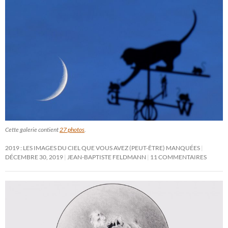
Cette galerie contient
27 photos
.
2019 : LES IMAGES DU CIEL QUE VOUS AVEZ (PEUT-ÊTRE) MANQUÉES
DÉCEMBRE 30, 2019
JEAN-BAPTISTE FELDMANN
11 COMMENTAIRES