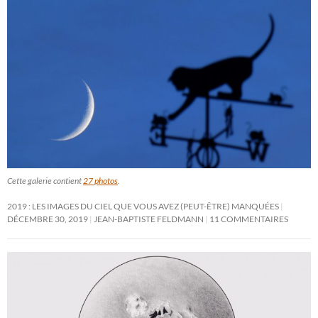
Cette galerie contient
27 photos
.
2019 : LES IMAGES DU CIEL QUE VOUS AVEZ (PEUT-ÊTRE) MANQUÉES
DÉCEMBRE 30, 2019
JEAN-BAPTISTE FELDMANN
11 COMMENTAIRES