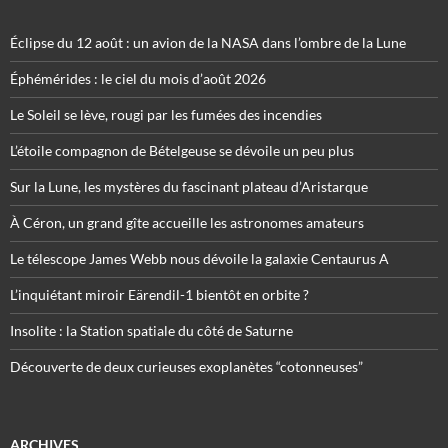
Éclipse du 12 août : un avion de la NASA dans l’ombre de la Lune
Éphémérides : le ciel du mois d’août 2026
Le Soleil se lève, rougi par les fumées des incendies
L’étoile compagnon de Bételgeuse se dévoile un peu plus
Sur la Lune, les mystères du fascinant plateau d’Aristarque
À Céron, un grand gîte accueille les astronomes amateurs
Le télescope James Webb nous dévoile la galaxie Centaurus A
L’inquiétant miroir Eärendil-1 bientôt en orbite ?
Insolite : la Station spatiale du côté de Saturne
Découverte de deux curieuses exoplanètes “cotonneuses”
ARCHIVES