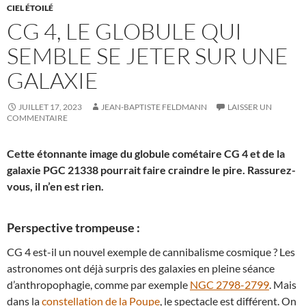
CIEL ÉTOILÉ
CG 4, LE GLOBULE QUI
SEMBLE SE JETER SUR UNE
GALAXIE
JUILLET 17, 2023
JEAN-BAPTISTE FELDMANN
LAISSER UN
COMMENTAIRE
Cette étonnante image du globule cométaire CG 4 et de la
galaxie PGC 21338 pourrait faire craindre le pire. Rassurez-
vous, il n’en est rien.
Perspective trompeuse :
CG 4 est-il un nouvel exemple de cannibalisme cosmique ? Les
astronomes ont déjà surpris des galaxies en pleine séance
d’anthropophagie, comme par exemple
NGC 2798-2799
. Mais
dans la
constellation de la Poupe
, le spectacle est différent. On