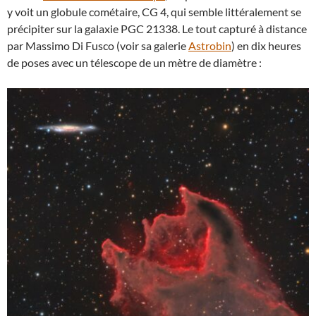
y voit un globule cométaire, CG 4, qui semble littéralement se
précipiter sur la galaxie PGC 21338. Le tout capturé à distance
par Massimo Di Fusco (voir sa galerie
Astrobin
) en dix heures
de poses avec un télescope de un mètre de diamètre :