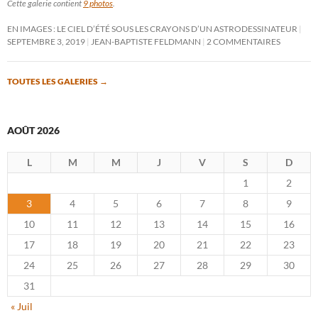
Cette galerie contient
9 photos
.
EN IMAGES : LE CIEL D’ÉTÉ SOUS LES CRAYONS D’UN ASTRODESSINATEUR
SEPTEMBRE 3, 2019
JEAN-BAPTISTE FELDMANN
2 COMMENTAIRES
TOUTES LES GALERIES
→
AOÛT 2026
L
M
M
J
V
S
D
1
2
3
4
5
6
7
8
9
10
11
12
13
14
15
16
17
18
19
20
21
22
23
24
25
26
27
28
29
30
31
« Juil