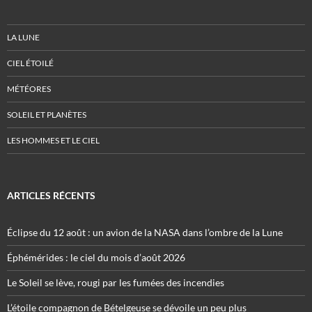
LA LUNE
CIEL ÉTOILÉ
MÉTÉORES
SOLEIL ET PLANÈTES
LES HOMMES ET LE CIEL
ARTICLES RÉCENTS
Éclipse du 12 août : un avion de la NASA dans l’ombre de la Lune
Éphémérides : le ciel du mois d’août 2026
Le Soleil se lève, rougi par les fumées des incendies
L’étoile compagnon de Bételgeuse se dévoile un peu plus