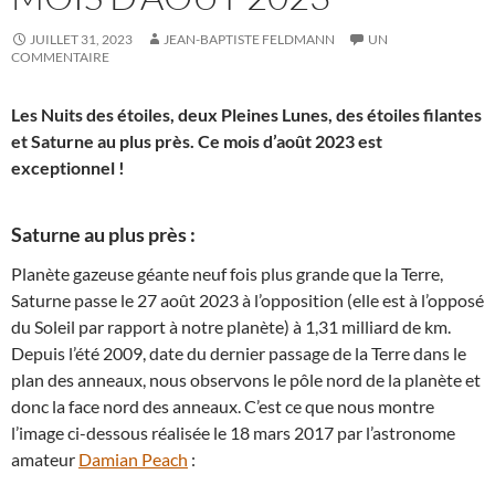
JUILLET 31, 2023
JEAN-BAPTISTE FELDMANN
UN
COMMENTAIRE
Les Nuits des étoiles, deux Pleines Lunes, des étoiles filantes
et Saturne au plus près. Ce mois d’août 2023 est
exceptionnel !
Saturne au plus près :
Planète gazeuse géante neuf fois plus grande que la Terre,
Saturne passe le 27 août 2023 à l’opposition (elle est à l’opposé
du Soleil par rapport à notre planète) à 1,31 milliard de km.
Depuis l’été 2009, date du dernier passage de la Terre dans le
plan des anneaux, nous observons le pôle nord de la planète et
donc la face nord des anneaux. C’est ce que nous montre
l’image ci-dessous réalisée le 18 mars 2017 par l’astronome
amateur
Damian Peach
: