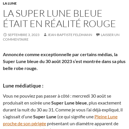
LA LUNE
LA SUPER LUNE BLEUE
ÉTAIT EN RÉALITÉ ROUGE
SEPTEMBRE 3, 2023
JEAN-BAPTISTE FELDMANN
LAISSER UN
COMMENTAIRE
Annoncée comme exceptionnelle par certains médias, la
Super Lune bleue du 30 août 2023 s’est montrée dans sa plus
belle robe rouge.
Lune médiatique :
Vous ne pouviez pas passer à côté : mercredi 30 août se
produisait en soirée une
Super Lune bleue
, plus exactement
durant la nuit du 30 au 31. Comme je vous l’ai déjà expliqué, il
s’agissait d’une
Super Lune
(ce qui signifie une
Pleine Lune
proche de son périgée
présentant un diamètre apparent de