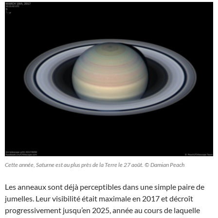
Cette année, Saturne est au plus près de la Terre le 27 août. © Damian Peach
Les anneaux sont déjà perceptibles dans une simple paire de
jumelles. Leur visibilité était maximale en 2017 et décroît
progressivement jusqu’en 2025, année au cours de laquelle