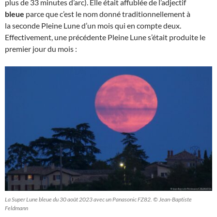
plus de 33 minutes d’arc). Elle était affublée de l’adjectif
bleue
parce que c’est le nom donné traditionnellement à
la seconde Pleine Lune d’un mois qui en compte deux.
Effectivement, une précédente Pleine Lune s’était produite le
premier jour du mois :
La Super Lune bleue du 30 août 2023 avec un Panasonic FZ82. © Jean-Baptiste
Feldmann