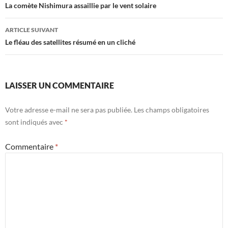
des
La comète Nishimura assaillie par le vent solaire
articles
ARTICLE SUIVANT
Le fléau des satellites résumé en un cliché
LAISSER UN COMMENTAIRE
Votre adresse e-mail ne sera pas publiée.
Les champs obligatoires
sont indiqués avec
*
Commentaire
*