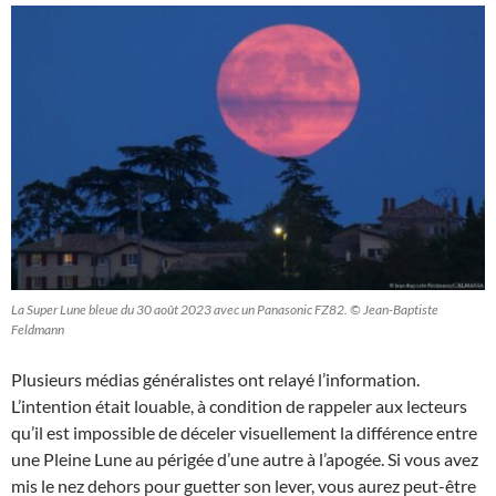
La Super Lune bleue du 30 août 2023 avec un Panasonic FZ82. © Jean-Baptiste
Feldmann
Plusieurs médias généralistes ont relayé l’information.
L’intention était louable, à condition de rappeler aux lecteurs
qu’il est impossible de déceler visuellement la différence entre
une Pleine Lune au périgée d’une autre à l’apogée. Si vous avez
mis le nez dehors pour guetter son lever, vous aurez peut-être