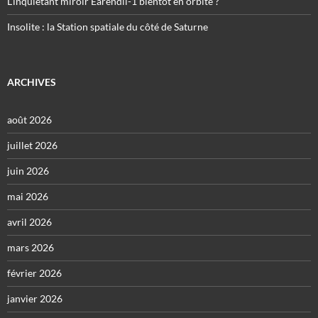
L’inquiétant miroir Eärendil-1 bientôt en orbite ?
Insolite : la Station spatiale du côté de Saturne
ARCHIVES
août 2026
juillet 2026
juin 2026
mai 2026
avril 2026
mars 2026
février 2026
janvier 2026