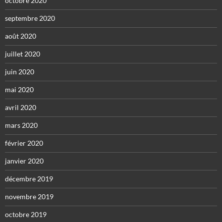
octobre 2020
septembre 2020
août 2020
juillet 2020
juin 2020
mai 2020
avril 2020
mars 2020
février 2020
janvier 2020
décembre 2019
novembre 2019
octobre 2019