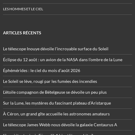
LES HOMMES ET LE CIEL
ARTICLES RÉCENTS
Le télescope Inouye dévoile l’incroyable surface du Soleil
Éclipse du 12 août : un avion de la NASA dans l’ombre de la Lune
Éphémérides : le ciel du mois d’août 2026
Le Soleil se lève, rougi par les fumées des incendies
L’étoile compagnon de Bételgeuse se dévoile un peu plus
Sur la Lune, les mystères du fascinant plateau d’Aristarque
À Céron, un grand gîte accueille les astronomes amateurs
Le télescope James Webb nous dévoile la galaxie Centaurus A