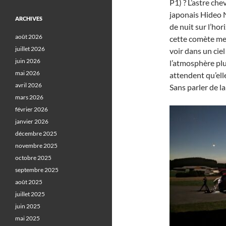
P1) ? L’astre ch
japonais Hideo 
ARCHIVES
de nuit sur l’ho
août 2026
cette comète met
juillet 2026
voir dans un ciel 
juin 2026
l’atmosphère plus
mai 2026
attendent qu’elle 
avril 2026
Sans parler de l
mars 2026
février 2026
janvier 2026
décembre 2025
novembre 2025
octobre 2025
septembre 2025
août 2025
juillet 2025
juin 2025
mai 2025