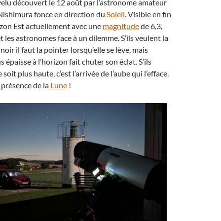
evelu découvert le 12 août par l’astronome amateur
Nishimura fonce en direction du
Soleil
. Visible en fin
rizon Est actuellement avec une
magnitude
de 6,3,
 les astronomes face à un dilemme. S’ils veulent la
noir il faut la pointer lorsqu’elle se lève, mais
 épaisse à l’horizon fait chuter son éclat. S’ils
soit plus haute, c’est l’arrivée de l’aube qui l’efface.
a présence de la
Lune
!