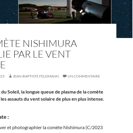
MÈTE NISHIMURA
LIE PAR LE VENT
RE
023
JEAN-BAPTISTE FELDMANN
UN COMMENTAIRE
 du Soleil, la longue queue de plasma de la comète
les assauts du vent solaire de plus en plus intense.
ate :
er et photographier la comète Nishimura (C/2023