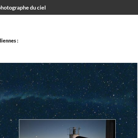
hotographe du ciel
iennes :