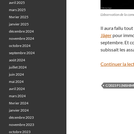
avril 2025
mars 2025
L’observation de la com
février 2025
janvier 2025
Il aura fallu tou
décembre 2024
Jäger
pour immor
novembre 2024
septembre. Et co
octobre 2024
subissait les ass
septembre 2024
août 2024
Continuer la lec
juillet 2024
juin 2024
mai 2024
C/2023 P1 (NISHI
avril 2024
mars 2024
février 2024
janvier 2024
décembre 2023
novembre 2023
octobre 2023