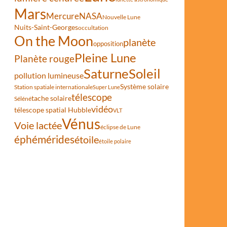
Mars
Mercure
NASA
Nouvelle Lune
Nuits-Saint-Georges
occultation
On the Moon
planète
opposition
Pleine Lune
Planète rouge
Saturne
Soleil
pollution lumineuse
Système solaire
Station spatiale internationale
Super Lune
télescope
tache solaire
Séléné
vidéo
télescope spatial Hubble
VLT
Vénus
Voie lactée
éclipse de Lune
éphémérides
étoile
étoile polaire