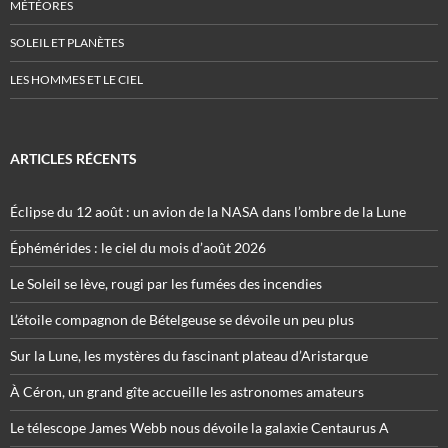
MÉTÉORES
SOLEIL ET PLANÈTES
LES HOMMES ET LE CIEL
ARTICLES RÉCENTS
Éclipse du 12 août : un avion de la NASA dans l’ombre de la Lune
Éphémérides : le ciel du mois d’août 2026
Le Soleil se lève, rougi par les fumées des incendies
L’étoile compagnon de Bételgeuse se dévoile un peu plus
Sur la Lune, les mystères du fascinant plateau d’Aristarque
À Céron, un grand gîte accueille les astronomes amateurs
Le télescope James Webb nous dévoile la galaxie Centaurus A