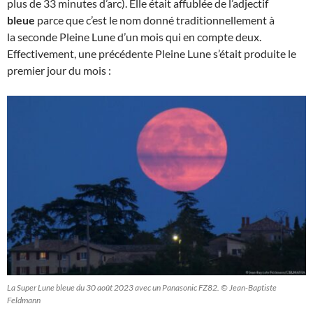
plus de 33 minutes d’arc). Elle était affublée de l’adjectif
bleue
parce que c’est le nom donné traditionnellement à
la seconde Pleine Lune d’un mois qui en compte deux.
Effectivement, une précédente Pleine Lune s’était produite le
premier jour du mois :
La Super Lune bleue du 30 août 2023 avec un Panasonic FZ82. © Jean-Baptiste
Feldmann