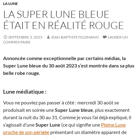
LA LUNE
LA SUPER LUNE BLEUE
ÉTAIT EN RÉALITÉ ROUGE
SEPTEMBRE 3, 2023
JEAN-BAPTISTE FELDMANN
LAISSER UN
COMMENTAIRE
Annoncée comme exceptionnelle par certains médias, la
Super Lune bleue du 30 août 2023 s’est montrée dans sa plus
belle robe rouge.
Lune médiatique :
Vous ne pouviez pas passer à côté : mercredi 30 août se
produisait en soirée une
Super Lune bleue
, plus exactement
durant la nuit du 30 au 31. Comme je vous l’ai déjà expliqué, il
s’agissait d’une
Super Lune
(ce qui signifie une
Pleine Lune
proche de son périgée
présentant un diamètre apparent de