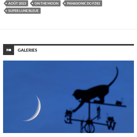
AOÛT 2023
ON THE MOON
PANASONIC DC-FZ82
SUPER LUNE BLEUE
GALERIES