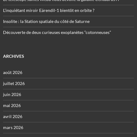
L’inquiétant miroir Eärendil-1 bientôt en orbite ?
Insolite : la Station spatiale du côté de Saturne
Découverte de deux curieuses exoplanètes “cotonneuses”
ARCHIVES
août 2026
juillet 2026
juin 2026
mai 2026
avril 2026
mars 2026