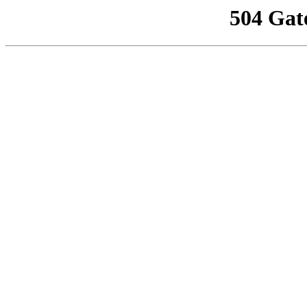
504 Gat